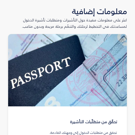
معلومات إضافية
اعثر على معلومات مفيدة حول التأشيرات ومتطلبات تأشيرة الدخول
لمساعدتك في التخطيط لرحلتك والتنعّم برحلة مريحة وبدون متاعب.
تحقّق من متطلّبات التأشيرة
تحقق من متطلبات الدخول إلى وجهتك القادمة.