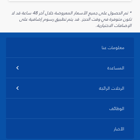
* تم الحصول على جميع الأسعار المعروضة خلال آخر 48 ساعة قد لا
تكون متوفرة في وقت الحجز. قد يتم تطبيق رسوم إضافية على
الإضافات الاختيارية.
معلومات عنا
المساعدة
الرحلات الرائجة
الوظائف
الأخبار