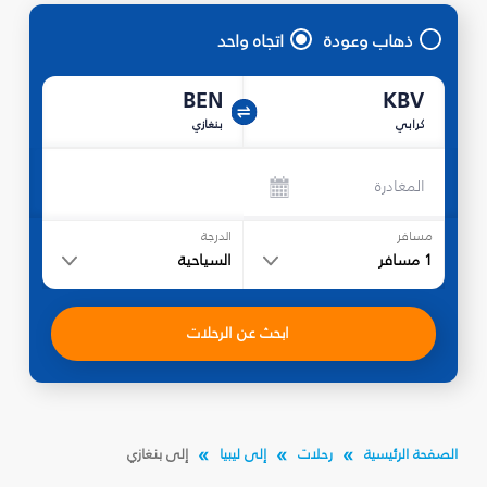
ذهاب وعودة
اتجاه واحد
BEN
KBV
كرابي
بنغازي
المغادرة
مسافر
الدرجة
1
مسافر
السياحية
ابحث عن الرحلات
الصفحة الرئيسية
رحلات
إلى ليبيا
إلى بنغازي