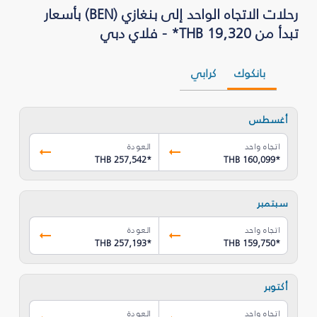
رحلات الاتجاه الواحد إلى بنغازي (BEN) بأسعار
تبدأ من THB 19,320* - فلاي دبي
بانكوك
كرابي
أغسطس
اتجاه واحد
العودة
THB 257,542
*
THB 160,099
*
سبتمبر
اتجاه واحد
العودة
THB 257,193
*
THB 159,750
*
أكتوبر
اتجاه واحد
العودة