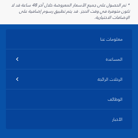
* تم الحصول على جميع الأسعار المعروضة خلال آخر 48 ساعة قد لا
تكون متوفرة في وقت الحجز. قد يتم تطبيق رسوم إضافية على
الإضافات الاختيارية.
معلومات عنا
المساعدة
الرحلات الرائجة
الوظائف
الأخبار