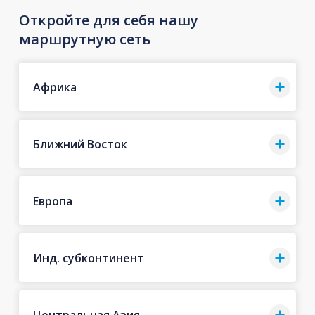
Откройте для себя нашу
маршрутную сеть
Африка
Ближний Восток
Европа
Инд. субконтинент
Центральная Азия