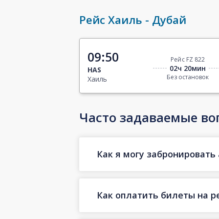
Рейс Хаиль - Дубай
09:50
Рейс FZ 822
02ч 20мин
HAS
Без остановок
Хаиль
Часто задаваемые во
Как я могу забронировать 
Как оплатить билеты на р