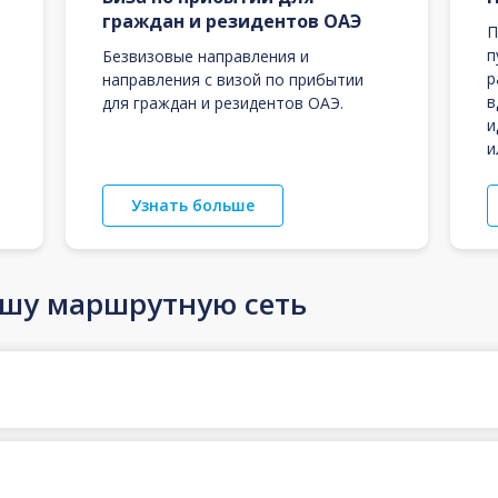
граждан и резидентов ОАЭ
П
п
Безвизовые направления и
р
направления с визой по прибытии
в
для граждан и резидентов ОАЭ.
и
и
Узнать больше
ашу маршрутную сеть