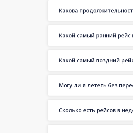
Какова продолжительность
Какой самый ранний рейс 
Какой самый поздний рейс
Могу ли я лететь без пер
Сколько есть рейсов в не