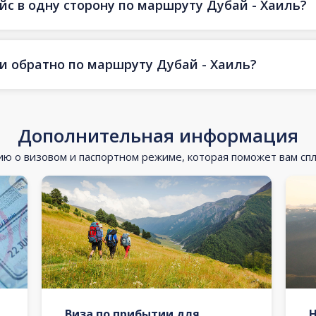
йс в одну сторону по маршруту Дубай - Хаиль?
 и обратно по маршруту Дубай - Хаиль?
Дополнительная информация
 о визовом и паспортном режиме, которая поможет вам сп
Виза по прибытии для