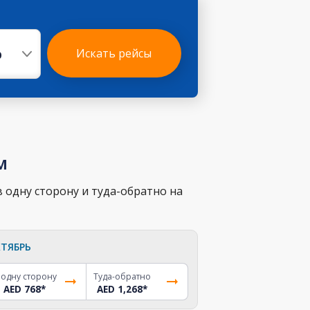
р
Искать рейсы
м
 одну сторону и туда-обратно на
ТЯБРЬ
 одну сторону
Туда-обратно
AED 768
*
AED 1,268
*