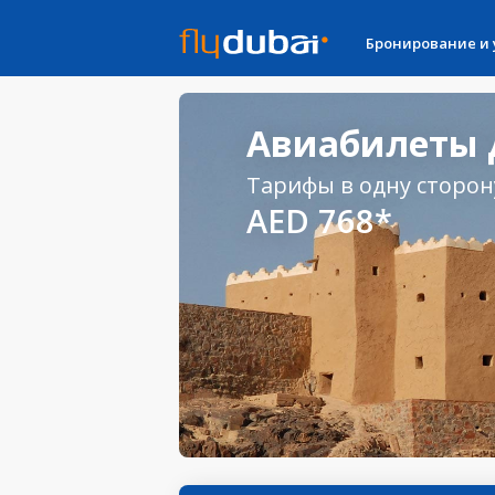
Бронирование и
Авиабилеты 
Тарифы в одну сторон
AED 768*