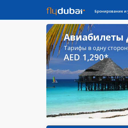
Бронирование и
Авиабилеты 
Тарифы в одну сторон
AED 1,290*