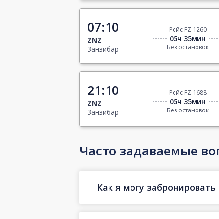
07:10
Рейс FZ 1260
05ч 35мин
ZNZ
Без остановок
Занзибар
21:10
Рейс FZ 1688
05ч 35мин
ZNZ
Без остановок
Занзибар
Часто задаваемые во
Как я могу забронировать 