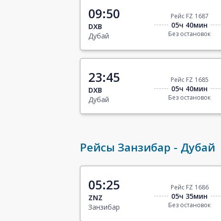
09:50
Рейс FZ 1687
05ч 40мин
DXB
Без остановок
Дубай
23:45
Рейс FZ 1685
05ч 40мин
DXB
Без остановок
Дубай
Рейсы Занзибар - Дубай
05:25
Рейс FZ 1686
05ч 35мин
ZNZ
Без остановок
Занзибар