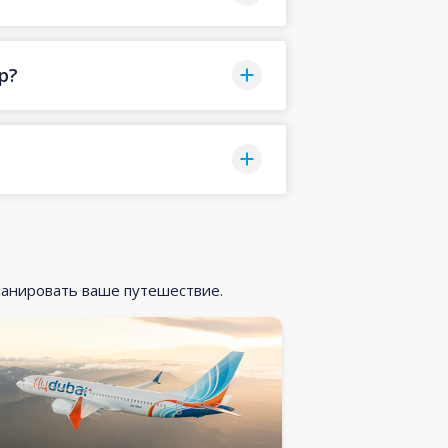
р?
ланировать ваше путешествие.