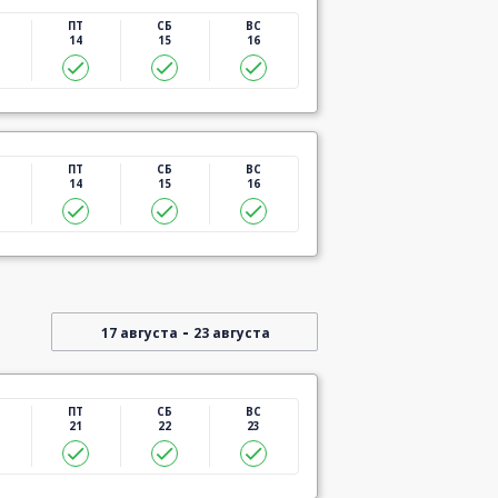
ПТ
СБ
ВС
14
15
16
ПТ
СБ
ВС
14
15
16
-
17 августа
23 августа
ПТ
СБ
ВС
21
22
23