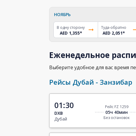
НОЯБРЬ
В одну сторону
Туда-обратно
AED 1,355
*
AED 2,051
*
Еженедельное распи
Выберите удобное для вас время пе
Рейсы Дубай - Занзибар
01:30
Рейс FZ 1259
05ч 40мин
DXB
Без остановок
Дубай