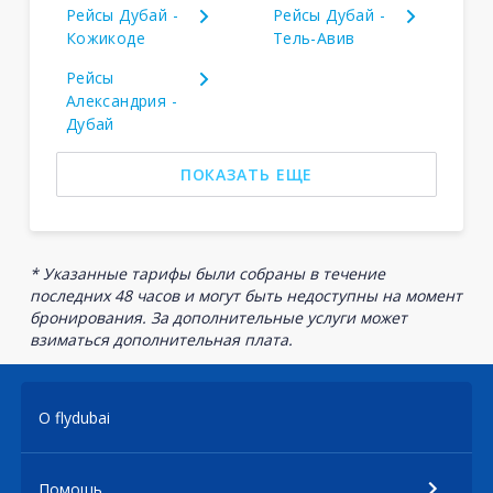
Рейсы Дубай -
Рейсы Дубай -
Кожикоде
Тель-Авив
Рейсы
Александрия -
Дубай
ПОКАЗАТЬ ЕЩЕ
* Указанные тарифы были собраны в течение
последних 48 часов и могут быть недоступны на момент
бронирования. За дополнительные услуги может
взиматься дополнительная плата.
О flydubai
Помощь