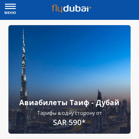
МЕНЮ
Авиабилеты Таиф - Дубай
Тарифы в одну сторону от
SAR 590*