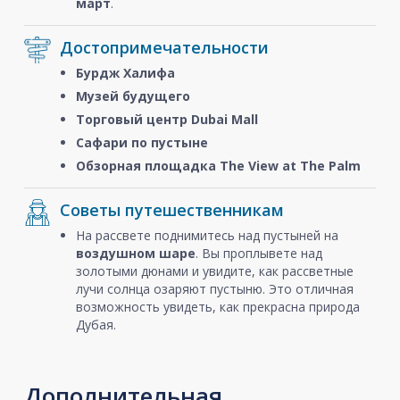
март
.
Достопримечательности
Бурдж Халифа
Музей будущего
Торговый центр Dubai Mall
Сафари по пустыне
Обзорная площадка The View at The Palm
Советы путешественникам
На рассвете поднимитесь над пустыней на
воздушном шаре
. Вы проплывете над
золотыми дюнами и увидите, как рассветные
лучи солнца озаряют пустыню. Это отличная
возможность увидеть, как прекрасна природа
Дубая.
Дополнительная