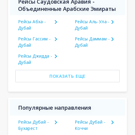
Рейсы Саудовская Аравия -
Объединенные Арабские Эмираты
Рейсы Абха -
Рейсы Аль-Ула -
Дубай
Дубай
Рейсы Гассим -
Рейсы Даммам -
Дубай
Дубай
Рейсы Джидда -
Дубай
ПОКАЗАТЬ ЕЩЕ
Популярные направления
Рейсы Дубай -
Рейсы Дубай -
Бухарест
Коччи