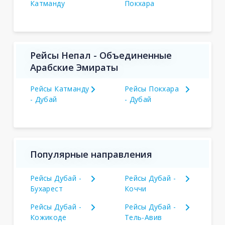
Катманду
Покхара
Рейсы Непал - Объединенные
Арабские Эмираты
Рейсы Катманду
Рейсы Покхара
- Дубай
- Дубай
Популярные направления
Рейсы Дубай -
Рейсы Дубай -
Бухарест
Коччи
Рейсы Дубай -
Рейсы Дубай -
Кожикоде
Тель-Авив