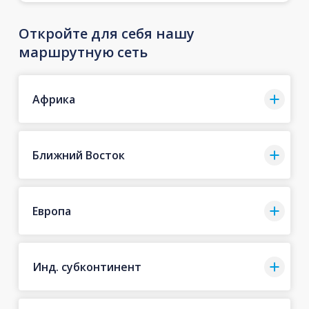
Откройте для себя нашу
маршрутную сеть
Африка
Ближний Восток
Европа
Инд. субконтинент