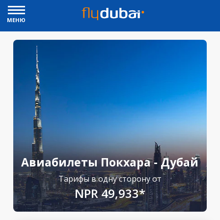
МЕНЮ
Авиабилеты Покхара - Дубай
Тарифы в одну сторону от
NPR 49,933*