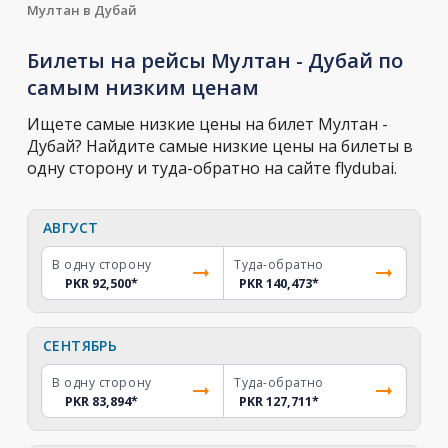
Мултан в Дубай
Билеты на рейсы Мултан - Дубай по
самым низким ценам
Ищете самые низкие цены на билет Мултан -
Дубай? Найдите самые низкие цены на билеты в
одну сторону и туда-обратно на сайте flydubai.
АВГУСТ
В одну сторону
Туда-обратно
PKR 92,500
*
PKR 140,473
*
СЕНТЯБРЬ
В одну сторону
Туда-обратно
PKR 83,894
*
PKR 127,711
*