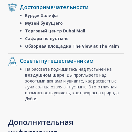
Достопримечательности
Бурдж Халифа
Музей будущего
Торговый центр Dubai Mall
Сафари по пустыне
Обзорная площадка The View at The Palm
Советы путешественникам
На рассвете поднимитесь над пустыней на
воздушном шаре
. Вы проплывете над
золотыми дюнами и увидите, как рассветные
лучи солнца озаряют пустыню. Это отличная
возможность увидеть, как прекрасна природа
Дубая.
Дополнительная