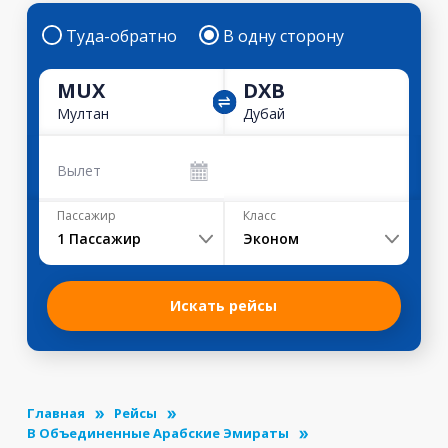
Туда-обратно
В одну сторону
MUX
DXB
Мултан
Дубай
Вылет
Пассажир
Класс
1
Пассажир
Эконом
Искать рейсы
Главная
Рейсы
В Объединенные Арабские Эмираты