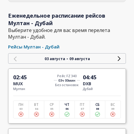
Еженедельное расписание рейсов
Мултан - Дубай
Выберите удобное для вас время перелета
Мултан - Дубай.
Рейсы Мултан - Дубай
-
03 августа
09 августа
02:45
Рейс FZ 340
04:45
03ч 00мин
MUX
DXB
Без остановок
Мултан
Дубай
ПН
ВТ
СР
ЧТ
ПТ
СБ
ВС
03
04
05
06
07
08
09