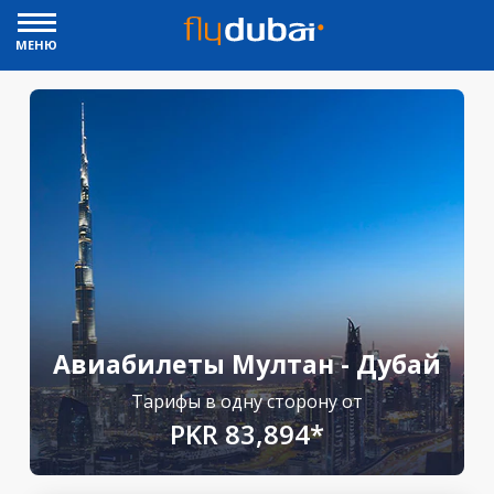
МЕНЮ
Авиабилеты Мултан - Дубай
Тарифы в одну сторону от
PKR 83,894*