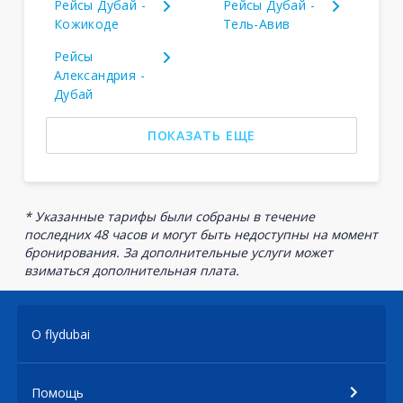
Рейсы Дубай -
Рейсы Дубай -
Кожикоде
Тель-Авив
Рейсы
Александрия -
Дубай
ПОКАЗАТЬ ЕЩЕ
* Указанные тарифы были собраны в течение
последних 48 часов и могут быть недоступны на момент
бронирования. За дополнительные услуги может
взиматься дополнительная плата.
О flydubai
Помощь