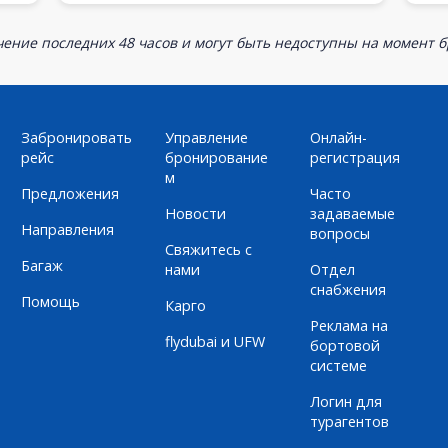
ение последних 48 часов и могут быть недоступны на момент 
Забронировать
Управление
Онлайн-
рейс
бронирование
регистрация
м
Предложения
Часто
Новости
задаваемые
Направления
вопросы
Свяжитесь с
Багаж
нами
Отдел
снабжения
Помощь
Карго
Реклама на
flydubai и UFW
бортовой
системе
Логин для
турагентов