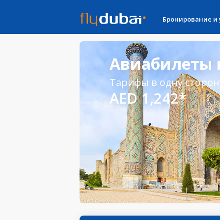
Бронирование и
Авиабилеты в
Тарифы в одну сторон
AED 1,242*