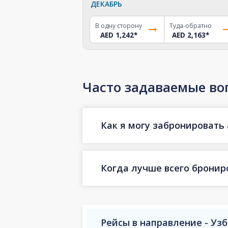
ДЕКАБРЬ
В одну сторону
Туда-обратно
AED 1,242
*
AED 2,163
*
Часто задаваемые во
Как я могу забронировать 
Когда лучше всего бронир
Рейсы в направление - Уз