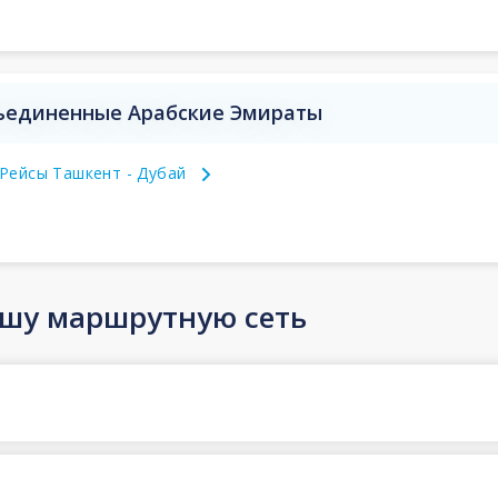
бъединенные Арабские Эмираты
Рейсы Ташкент - Дубай
ашу маршрутную сеть