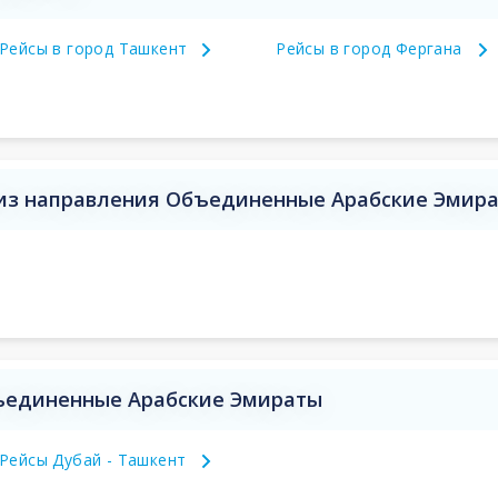
Рейсы в город Ташкент
Рейсы в город Фергана
 из направления Объединенные Арабские Эмир
бъединенные Арабские Эмираты
Рейсы Дубай - Ташкент