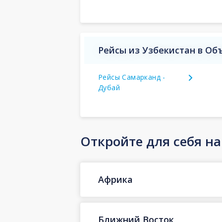
Рейсы из Узбекистан в О
Рейсы Самарканд -
Дубай
Откройте для себя н
Африка
Ближний Восток