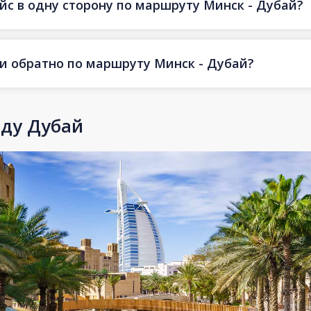
йс в одну сторону по маршруту Минск - Дубай?
 и обратно по маршруту Минск - Дубай?
оду Дубай