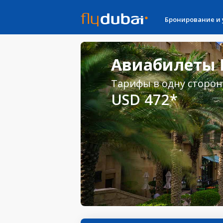
Бронирование и
Авиабилеты 
Тарифы в одну сторон
USD 472*