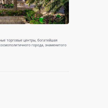
шные торговые центры, богатейшая
 космополитичного города, знаменитого