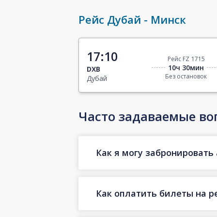
Рейс Дубай - Минск
17:10
Рейс FZ 1715
10ч 30мин
DXB
Без остановок
Дубай
Часто задаваемые во
Как я могу забронировать 
Как оплатить билеты на р