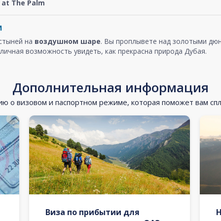
at The Palm
м
устыней на
воздушном шаре
. Вы проплывете над золотыми дюн
личная возможность увидеть, как прекрасна природа Дубая.
Дополнительная информация
 о визовом и паспортном режиме, которая поможет вам сп
Виза по прибытии для