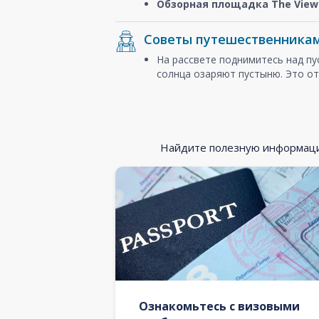
Обзорная площадка The View 
Советы путешественника
На рассвете поднимитесь над п
солнца озаряют пустыню. Это от
Найдите полезную информацию
Ознакомьтесь с визовыми