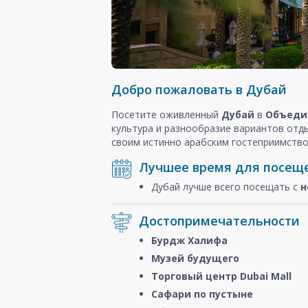
Добро пожаловать в Дубай
Посетите оживленный
Дубай
в
Объеди
культура и разнообразие вариантов отд
своим истинно арабским гостеприимство
Лучшее время для посещ
Дубай лучше всего посещать с
н
Достопримечательности
Бурдж Халифа
Музей будущего
Торговый центр Dubai Mall
Сафари по пустыне