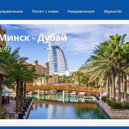
 управление
Полет с нами
Направления
Skywards
Минск - Дубай
у от