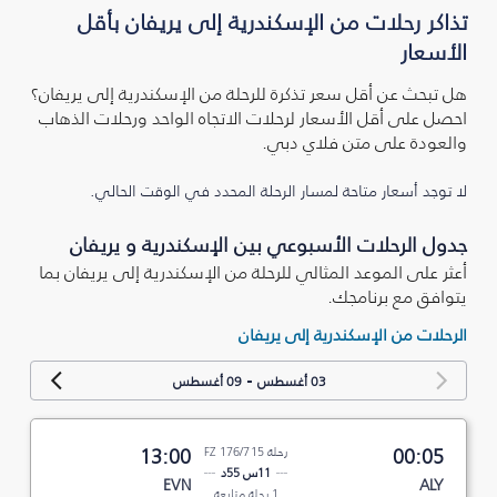
تذاكر رحلات من الإسكندرية إلى يريفان بأقل
الأسعار
هل تبحث عن أقل سعر تذكرة للرحلة من الإسكندرية إلى يريفان؟
احصل على أقل الأسعار لرحلات الاتجاه الواحد ورحلات الذهاب
والعودة على متن فلاي دبي.
لا توجد أسعار متاحة لمسار الرحلة المحدد في الوقت الحالي.
جدول الرحلات الأسبوعي بين الإسكندرية و يريفان
أعثر على الموعد المثالي للرحلة من الإسكندرية إلى يريفان بما
يتوافق مع برنامجك.
الرحلات من الإسكندرية إلى يريفان
-
03 أغسطس
09 أغسطس
00:05
رحلة FZ 176/715
13:00
11س 55د
EVN
ALY
1 رحلة متابعة