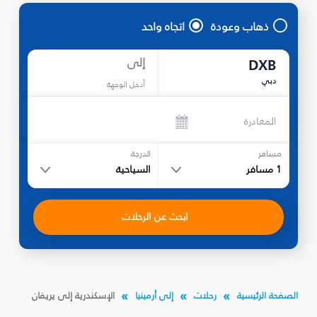
ذهاب وعودة
اتجاه واحد
إلى
DXB
دبي
أدخل الوجهة
المغادرة
مسافر
الدرجة
1
مسافر
السياحية
ابحث عن الرحلات
الصفحة الرئيسية
رحلات
إلى أرمينيا
الإسكندرية إلى يريفان