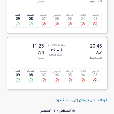
الإسكندرية
يريفان
الإثنين
الثلاثاء
الأربعاء
الخميس
الجمعة
السبت
الأحد
09
08
07
06
05
04
03
20:45
رحلة FZ 184/717
11:25
13س 40د
EVN
ALY
1 رحلة متابعة
الإسكندرية
يريفان
الإثنين
الثلاثاء
الأربعاء
الخميس
الجمعة
السبت
الأحد
09
08
07
06
05
04
03
الرحلات من يريفان إلى الإسكندرية
-
10 أغسطس
16 أغسطس