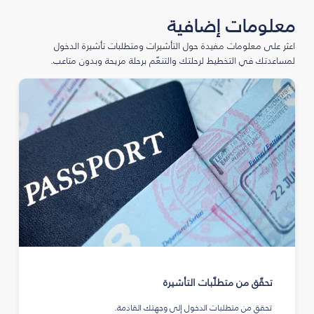
معلومات إضافية
اعثر على معلومات مفيدة حول التأشيرات ومتطلبات تأشيرة الدخول
لمساعدتك في التخطيط لرحلتك والتنعّم برحلة مريحة وبدون متاعب.
تحقّق من متطلّبات التأشيرة
تحقق من متطلبات الدخول إلى وجهتك القادمة.