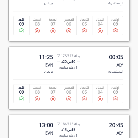
الإسكندرية
يريفان
الإثنين
الثلاثاء
الأربعاء
الخميس
الجمعة
السبت
الأحد
09
08
07
06
05
04
03
00:05
رحلة FZ 176/717
11:25
10س 20د
EVN
ALY
1 رحلة متابعة
الإسكندرية
يريفان
الإثنين
الثلاثاء
الأربعاء
الخميس
الجمعة
السبت
الأحد
09
08
07
06
05
04
03
20:45
رحلة FZ 184/715
13:00
15س 15د
EVN
ALY
1 رحلة متابعة