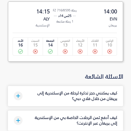
14:00
رحلة FZ 716/8595
14:15
25س 14د
ALY
EVN
1 رحلة متابعة
يريفان
الإسكندرية
الإثنين
الثلاثاء
الأربعاء
الخميس
الجمعة
السبت
الأحد
16
15
14
13
12
11
10
الأسئلة الشائعة
كيف يمكنني حجز تذكرة لرحلة من الإسكندرية إلى
يريفان من خلال فلاي دبي؟
كيف أدفع ثمن الرحلات الخاصة بي من الإسكندرية
إلى يريفان عبر الإنترنت؟