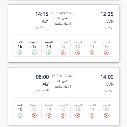
12:25
رحلة FZ 718/8595
14:15
26س 50د
ALY
EVN
1 رحلة متابعة
يريفان
الإسكندرية
الإثنين
الثلاثاء
الأربعاء
الخميس
الجمعة
السبت
الأحد
16
15
14
13
12
11
10
14:00
رحلة FZ 716/173
08:00
19س 00د
ALY
EVN
1 رحلة متابعة
يريفان
الإسكندرية
الإثنين
الثلاثاء
الأربعاء
الخميس
الجمعة
السبت
الأحد
16
15
14
13
12
11
10