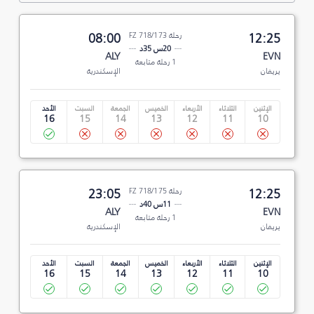
12:25
رحلة FZ 718/173
08:00
20س 35د
ALY
EVN
1 رحلة متابعة
يريفان
الإسكندرية
الإثنين
الثلاثاء
الأربعاء
الخميس
الجمعة
السبت
الأحد
16
15
14
13
12
11
10
12:25
رحلة FZ 718/175
23:05
11س 40د
ALY
EVN
1 رحلة متابعة
يريفان
الإسكندرية
الإثنين
الثلاثاء
الأربعاء
الخميس
الجمعة
السبت
الأحد
16
15
14
13
12
11
10