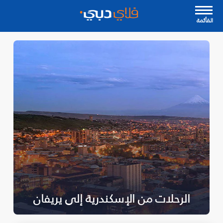
القأئمة
الرحلات من الإسكندرية إلى يريفان