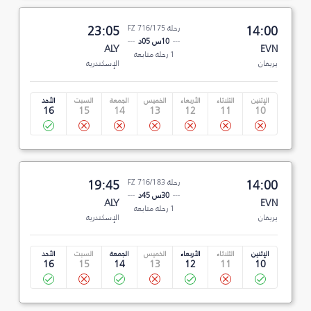
14:00
رحلة FZ 716/175
23:05
10س 05د
ALY
EVN
1 رحلة متابعة
يريفان
الإسكندرية
الإثنين
الثلاثاء
الأربعاء
الخميس
الجمعة
السبت
الأحد
16
15
14
13
12
11
10
14:00
رحلة FZ 716/183
19:45
30س 45د
ALY
EVN
1 رحلة متابعة
يريفان
الإسكندرية
الإثنين
الثلاثاء
الأربعاء
الخميس
الجمعة
السبت
الأحد
16
15
14
13
12
11
10