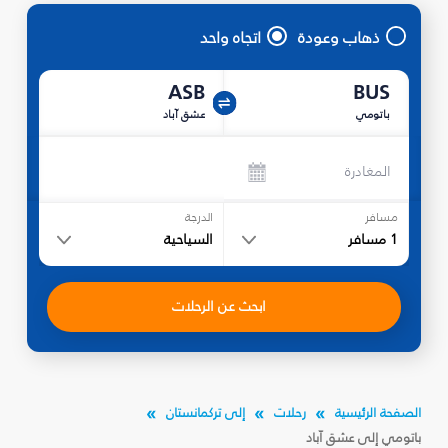
ذهاب وعودة
اتجاه واحد
ASB
BUS
باتومي
عشق آباد
المغادرة
مسافر
الدرجة
1
مسافر
السياحية
ابحث عن الرحلات
الصفحة الرئيسية
رحلات
إلى تركمانستان
باتومي إلى عشق آباد