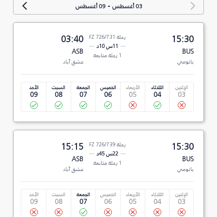
-
03 أغسطس
09 أغسطس
15:30
رحلة FZ 726/731
03:40
11س 10د
ASB
BUS
1 رحلة متابعة
باتومي
عشق آباد
الإثنين
الثلاثاء
الأربعاء
الخميس
الجمعة
السبت
الأحد
09
08
07
06
05
04
03
15:30
رحلة FZ 726/739
15:15
22س 45د
ASB
BUS
1 رحلة متابعة
باتومي
عشق آباد
الإثنين
الثلاثاء
الأربعاء
الخميس
الجمعة
السبت
الأحد
09
08
07
06
05
04
03