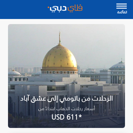
القأئمة
الرحلات من باتومي إلى عشق آباد
أسعار رحلات الذهاب ابتداءً من
*USD 611