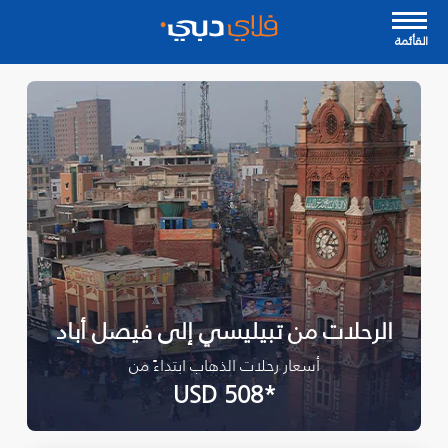
القأئمة
الرحلات من تبيليسي إلى فيصل أباد
أسعار رحلات الذهاب ابتداءً من
*USD 508