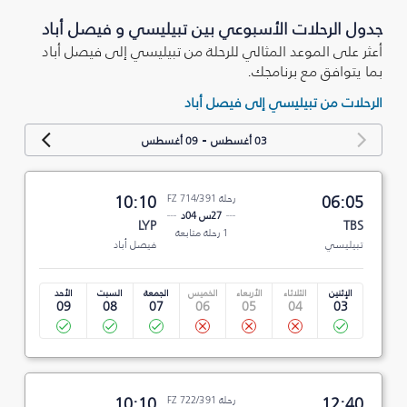
جدول الرحلات الأسبوعي بين تبيليسي و فيصل أباد
أعثر على الموعد المثالي للرحلة من تبيليسي إلى فيصل أباد
بما يتوافق مع برنامجك.
الرحلات من تبيليسي إلى فيصل أباد
-
03 أغسطس
09 أغسطس
06:05
رحلة FZ 714/391
10:10
27س 04د
LYP
TBS
1 رحلة متابعة
تبيليسي
فيصل أباد
الإثنين
الثلاثاء
الأربعاء
الخميس
الجمعة
السبت
الأحد
09
08
07
06
05
04
03
12:40
رحلة FZ 722/391
10:10