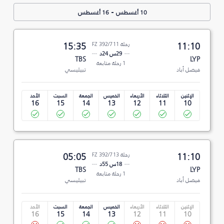
-
10 أغسطس
16 أغسطس
11:10
رحلة FZ 392/711
15:35
29س 24د
TBS
LYP
1 رحلة متابعة
فيصل أباد
تبيليسي
الإثنين
الثلاثاء
الأربعاء
الخميس
الجمعة
السبت
الأحد
16
15
14
13
12
11
10
11:10
رحلة FZ 392/713
05:05
18س 55د
TBS
LYP
1 رحلة متابعة
فيصل أباد
تبيليسي
الإثنين
الثلاثاء
الأربعاء
الخميس
الجمعة
السبت
الأحد
16
15
14
13
12
11
10