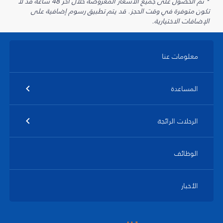
* تم الحصول على جميع الأسعار المعروضة خلال آخر 48 ساعة قد لا
تكون متوفرة في وقت الحجز. قد يتم تطبيق رسوم إضافية على
الإضافات الاختيارية.
معلومات عنا
المساعدة
الرحلات الرائجة
الوظائف
الأخبار