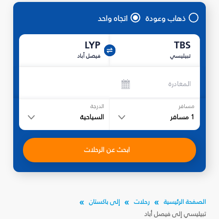
ذهاب وعودة
اتجاه واحد
LYP
TBS
تبيليسي
فيصل أباد
المغادرة
مسافر
الدرجة
1
مسافر
السياحية
ابحث عن الرحلات
الصفحة الرئيسية
رحلات
إلى باكستان
تبيليسي إلى فيصل أباد