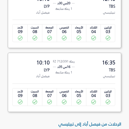
20س 30د
LYP
TBS
1 رحلة متابعة
تبيليسي
فيصل أباد
الإثنين
الثلاثاء
الأربعاء
الخميس
الجمعة
السبت
الأحد
09
08
07
06
05
04
03
16:35
رحلة FZ 712/391
10:10
16س 35د
LYP
TBS
1 رحلة متابعة
تبيليسي
فيصل أباد
الإثنين
الثلاثاء
الأربعاء
الخميس
الجمعة
السبت
الأحد
09
08
07
06
05
04
03
الرحلات من فيصل أباد إلى تبيليسي