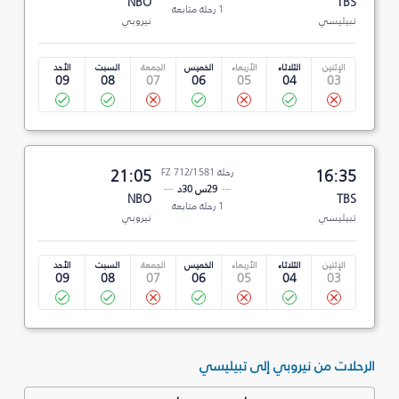
NBO
TBS
1 رحلة متابعة
تبيليسي
نيروبي
الإثنين
الثلاثاء
الأربعاء
الخميس
الجمعة
السبت
الأحد
09
08
07
06
05
04
03
16:35
رحلة FZ 712/1581
21:05
29س 30د
NBO
TBS
1 رحلة متابعة
تبيليسي
نيروبي
الإثنين
الثلاثاء
الأربعاء
الخميس
الجمعة
السبت
الأحد
09
08
07
06
05
04
03
الرحلات من نيروبي إلى تبيليسي