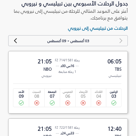
جدول الرحلات الأسبوعي بين تبيليسي و نيروبي
أعثر على الموعد المثالي للرحلة من تبيليسي إلى نيروبي بما
يتوافق مع برنامجك.
الرحلات من تبيليسي إلى نيروبي
-
03 أغسطس
09 أغسطس
06:05
رحلة FZ 714/1581
21:05
16س 00د
NBO
TBS
1 رحلة متابعة
تبيليسي
نيروبي
الإثنين
الثلاثاء
الأربعاء
الخميس
الجمعة
السبت
الأحد
09
08
07
06
05
04
03
12:40
رحلة FZ 722/1581
21:05
33س 24د