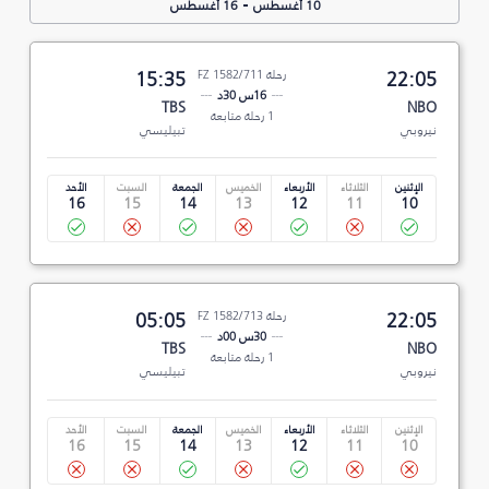
-
10 أغسطس
16 أغسطس
22:05
رحلة FZ 1582/711
15:35
16س 30د
TBS
NBO
1 رحلة متابعة
نيروبي
تبيليسي
الإثنين
الثلاثاء
الأربعاء
الخميس
الجمعة
السبت
الأحد
16
15
14
13
12
11
10
22:05
رحلة FZ 1582/713
05:05
30س 00د
TBS
NBO
1 رحلة متابعة
نيروبي
تبيليسي
الإثنين
الثلاثاء
الأربعاء
الخميس
الجمعة
السبت
الأحد
16
15
14
13
12
11
10