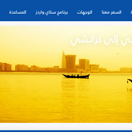
السفر معنا
الوجهات
برنامج سكاي واردز
المساعدة
ي إلى كراتشي
ن