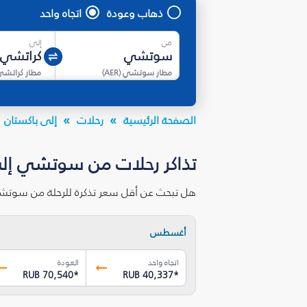
ذهاب وعودة
اتجاه واحد
من
إلى
مطار سوتشي
(
AER
)
مطار كراتشي
الصفحة الرئيسية
رحلات
إلى باكستان
تذاكر رحلات من سوتشي إلى
هل تبحث عن أقل سعر تذكرة للرحلة من سوتشي
أغسطس
اتجاه واحد
العودة
RUB 70,540
*
RUB 40,337
*