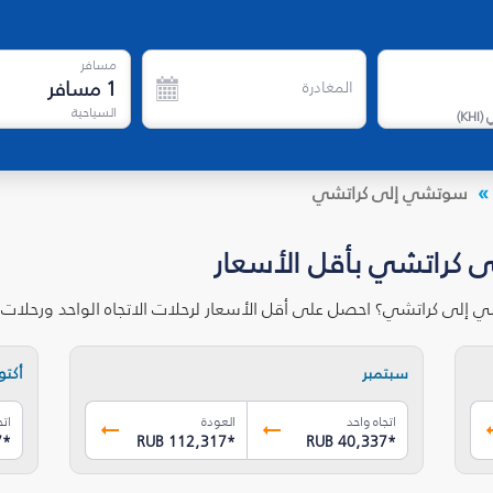
مسافر
1
مسافر
المغادرة
السياحية
)
KHI
(
سوتشي إلى كراتشي
 كراتشي بأقل الأسعار
 إلى كراتشي؟ احصل على أقل الأسعار لرحلات الاتجاه الواحد ورحلات
سبتمبر
أكتوب
اتجاه واحد
العودة
اتج
7
*
RUB 112,317
*
RUB 40,337
*