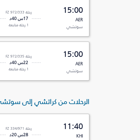
15:00
رحلة FZ 972/333
17س 40د
AER
1 رحلة متابعة
سوتشي
15:00
رحلة FZ 972/335
22س 40د
AER
1 رحلة متابعة
سوتشي
الرحلات من كراتشي إلى سوتش
11:40
رحلة FZ 334/971
28س 20د
KHI