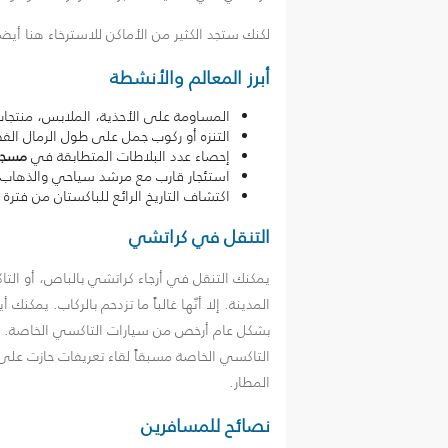
لكنك ستجد الكثير من الأماكن للاسترخاء هنا أي
أبرز المعالم والأنشطة
المساومة على الأحذية، الملابس، منتجات الحر
التنزه أو ركوب جمل على طول الرمال ا
إحصاء عدد البلاطات المتطابقة في
مسجد 
استئجار قارب مع مرشد سياحي والذهاب
اكتشاف التاريخ الرائع للباكستان من فتر
التنقل في كراتشي
يمكنك التنقل في أرجاء كراتشي بالباص، أو التا
المدينة. إلا أنّها غالباً ما تزدحم بالركاب. يم
بشكل عام أرخص من سيارات التاكسي الخاصة. ولكن 
التاكسي الخاصة مسبقاً لقاء تعريفات حازت على
المطار.
نصائح للمسافرين