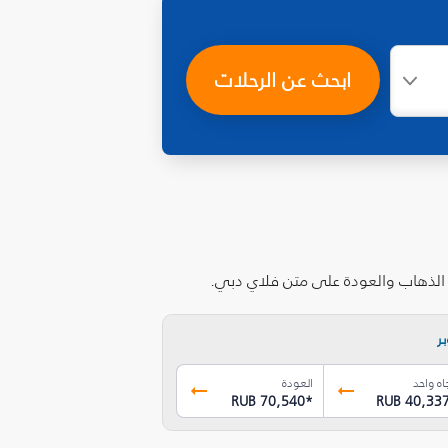
ابحث عن الرحلات
 الذهاب والعودة على متن فلاي دبي.
ر
اه واحد
العودة
RUB 70,540
*
RUB 40,33