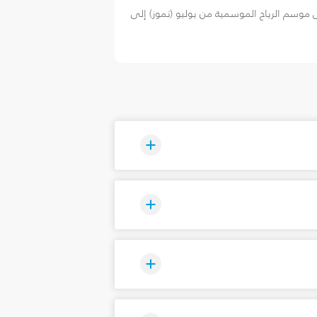
ل موسم الرياح الموسمية من يوليو (تموز) إلى