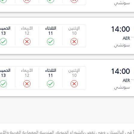
سوتشي
14:00
الإثنين
الثلاثاء
الأربعاء
الخمي
13
12
11
10
AER
سوتشي
14:00
الإثنين
الثلاثاء
الأربعاء
الخمي
13
12
11
10
AER
سوتشي
عاً في الباكستان، وهي تغص بالشوراع الحيوية، الهندسة المعمارية الغريبة والأ