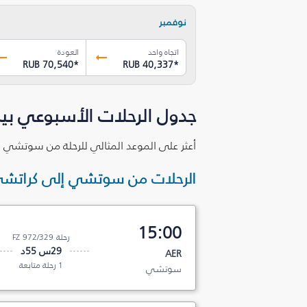
نوفمبر
اتجاه واحد
العودة
RUB 70,540
*
RUB 40,337
*
جدول الرحلات الأسبوعي ب
أعثر على الموعد المثالي للرحلة من سوتشي إ
الرحلات من سوتشي إلى كراتش
15:00
رحلة FZ 972/329
29س 55د
AER
1 رحلة متابعة
سوتشي