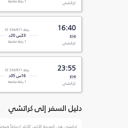
1 رحلة متابعة
كراتشي
16:40
رحلة FZ 336/971
23س 20د
KHI
1 رحلة متابعة
كراتشي
23:55
رحلة FZ 330/971
16س 05د
KHI
1 رحلة متابعة
كراتشي
دليل السفر إلى كراتشي
كراتشي هي المدينة الأكبر، الأكثر ازدحاماً وتنو