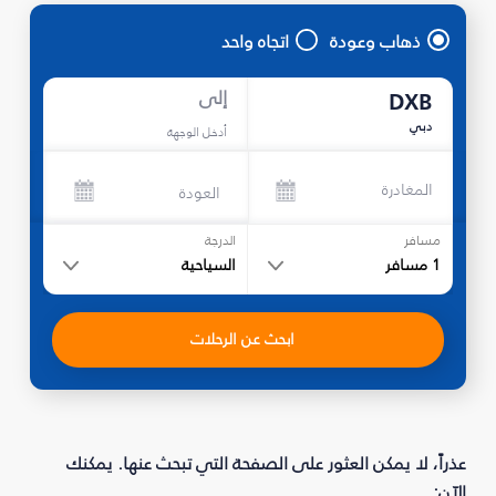
ذهاب وعودة
اتجاه واحد
إلى
DXB
دبي
أدخل الوجهة
المغادرة
العودة
مسافر
الدرجة
1
مسافر
السياحية
ابحث عن الرحلات
عذراً، لا يمكن العثور على الصفحة التي تبحث عنها. يمكنك
الآن: