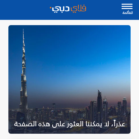
القأئمة
عذراً، لا يمكننا العثور على هذه الصفحة