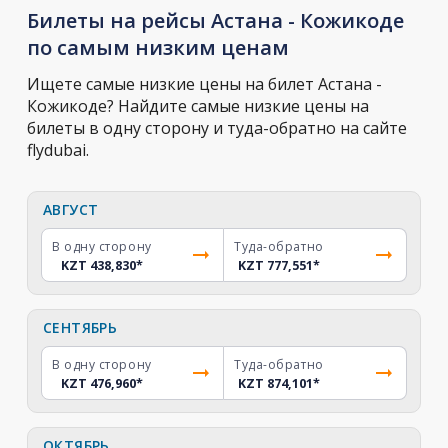
Билеты на рейсы Астана - Кожикоде
по самым низким ценам
Ищете самые низкие цены на билет Астана -
Кожикоде? Найдите самые низкие цены на
билеты в одну сторону и туда-обратно на сайте
flydubai.
АВГУСТ
В одну сторону
Туда-обратно
KZT 438,830
*
KZT 777,551
*
СЕНТЯБРЬ
В одну сторону
Туда-обратно
KZT 476,960
*
KZT 874,101
*
ОКТЯБРЬ