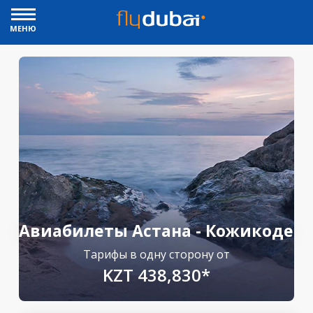
МЕНЮ
Авиабилеты Астана - Кожикоде
Тарифы в одну сторону от
KZT 438,830*