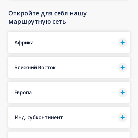
Откройте для себя нашу
маршрутную сеть
Африка
Ближний Восток
Европа
Инд. субконтинент