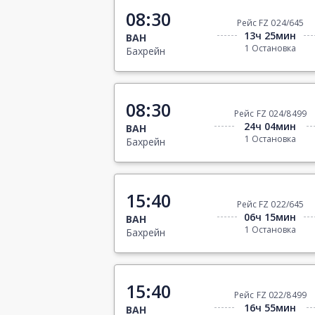
08:30
Рейс FZ 024/645
13ч 25мин
BAH
1 Остановка
Бахрейн
08:30
Рейс FZ 024/8499
24ч 04мин
BAH
1 Остановка
Бахрейн
15:40
Рейс FZ 022/645
06ч 15мин
BAH
1 Остановка
Бахрейн
15:40
Рейс FZ 022/8499
16ч 55мин
BAH