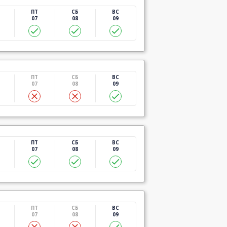
ПТ
СБ
ВС
07
08
09
ПТ
СБ
ВС
07
08
09
ПТ
СБ
ВС
07
08
09
ПТ
СБ
ВС
07
08
09