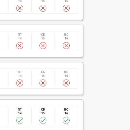
14
15
16
ПТ
СБ
ВС
14
15
16
ПТ
СБ
ВС
14
15
16
ПТ
СБ
ВС
14
15
16