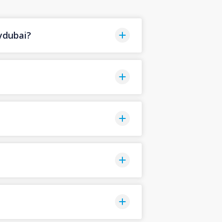
ydubai?