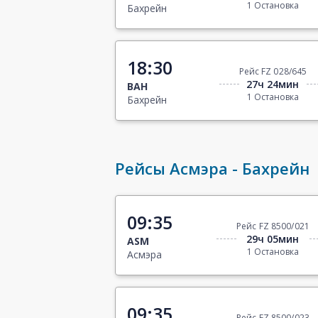
1 Остановка
Бахрейн
18:30
Рейс FZ 028/645
27ч 24мин
BAH
1 Остановка
Бахрейн
Рейсы Асмэра - Бахрейн
09:35
Рейс FZ 8500/021
29ч 05мин
ASM
1 Остановка
Асмэра
09:35
Рейс FZ 8500/023