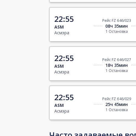
22:55
Рейс FZ 646/023
08ч 35мин
ASM
1 Остановка
Асмэра
22:55
Рейс FZ 646/027
18ч 35мин
ASM
1 Остановка
Асмэра
22:55
Рейс FZ 646/029
25ч 45мин
ASM
1 Остановка
Асмэра
Часто задаваемые во