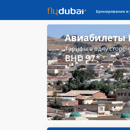
Бронирование и
Авиабилеты Б
Тарифы в одну сторон
BHD 97*