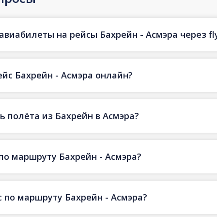
авиабилеты на рейсы Бахрейн - Асмэра через fl
ейс Бахрейн - Асмэра онлайн?
 полёта из Бахрейн в Асмэра?
по маршруту Бахрейн - Асмэра?
 по маршруту Бахрейн - Асмэра?