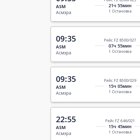
21ч 55мин
ASM
1 Остановка
Асмэра
09:35
Рейс FZ 8500/027
07ч 55мин
ASM
1 Остановка
Асмэра
09:35
Рейс FZ 8500/029
15ч 05мин
ASM
1 Остановка
Асмэра
22:55
Рейс FZ 646/021
15ч 45мин
ASM
1 Остановка
Асмэра