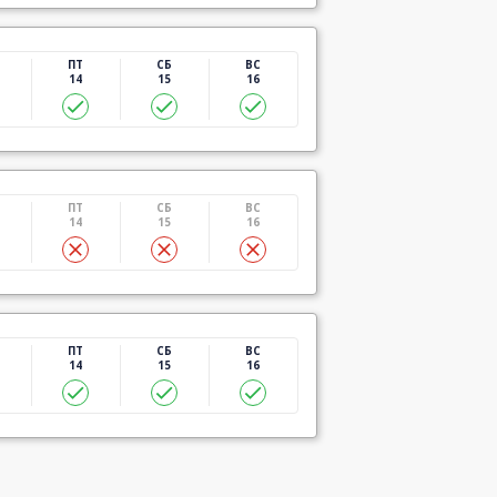
ПТ
СБ
ВС
14
15
16
ПТ
СБ
ВС
14
15
16
ПТ
СБ
ВС
14
15
16