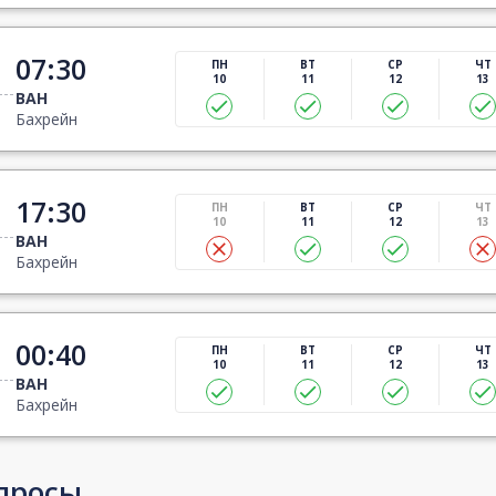
07:30
ПН
ВТ
СР
ЧТ
10
11
12
13
BAH
Бахрейн
17:30
ПН
ВТ
СР
ЧТ
10
11
12
13
BAH
Бахрейн
00:40
ПН
ВТ
СР
ЧТ
10
11
12
13
BAH
Бахрейн
просы