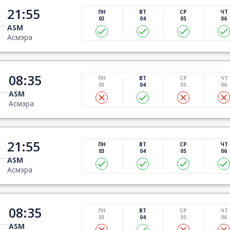
21:55
ПН
ВТ
СР
ЧТ
03
04
05
06
ASM
Асмэра
08:35
ПН
ВТ
СР
ЧТ
03
04
05
06
ASM
Асмэра
21:55
ПН
ВТ
СР
ЧТ
03
04
05
06
ASM
Асмэра
08:35
ПН
ВТ
СР
ЧТ
03
04
05
06
ASM