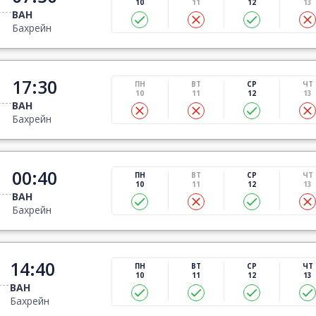
10
11
12
13
BAH
Бахрейн
17:30
ПН
ВТ
СР
ЧТ
10
11
12
13
BAH
Бахрейн
00:40
ПН
ВТ
СР
ЧТ
10
11
12
13
BAH
Бахрейн
14:40
ПН
ВТ
СР
ЧТ
10
11
12
13
BAH
Бахрейн