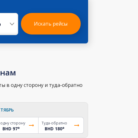
р
Искать рейсы
енам
ты в одну сторону и туда-обратно
ТЯБРЬ
 одну сторону
Туда-обратно
BHD 97
*
BHD 180
*