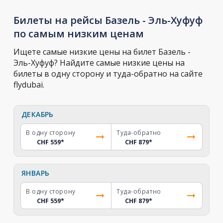
Билеты на рейсы Базель - Эль-Хуфуф
по самым низким ценам
Ищете самые низкие цены на билет Базель -
Эль-Хуфуф? Найдите самые низкие цены на
билеты в одну сторону и туда-обратно на сайте
flydubai.
ДЕКАБРЬ
В одну сторону
Туда-обратно
CHF 559
*
CHF 879
*
ЯНВАРЬ
В одну сторону
Туда-обратно
CHF 559
*
CHF 879
*