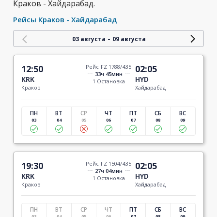
Краков - Хайдарабад.
Рейсы Краков - Хайдарабад
-
03 августа
09 августа
12:50
Рейс FZ 1788/435
02:05
33ч 45мин
KRK
HYD
1 Остановка
Краков
Хайдарабад
ПН
ВТ
СР
ЧТ
ПТ
СБ
ВС
03
04
05
06
07
08
09
19:30
Рейс FZ 1504/435
02:05
27ч 04мин
KRK
HYD
1 Остановка
Краков
Хайдарабад
ПН
ВТ
СР
ЧТ
ПТ
СБ
ВС
03
04
05
06
07
08
09