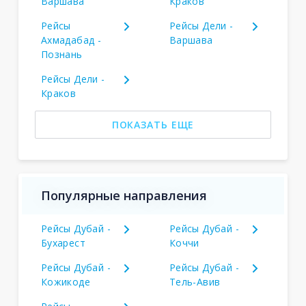
Варшава
Краков
Рейсы
Рейсы Дели -
Ахмадабад -
Варшава
Познань
Рейсы Дели -
Краков
ПОКАЗАТЬ ЕЩЕ
Популярные направления
Рейсы Дубай -
Рейсы Дубай -
Бухарест
Коччи
Рейсы Дубай -
Рейсы Дубай -
Кожикоде
Тель-Авив