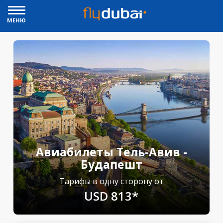
МЕНЮ
Авиабилеты Тель-Авив -
Будапешт
Тарифы в одну сторону от
USD 813*