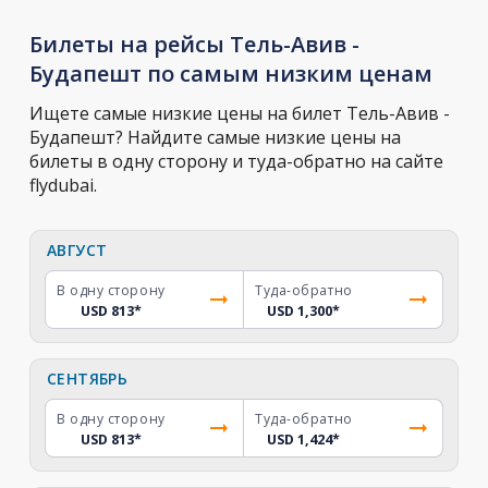
Билеты на рейсы Тель-Авив -
Будапешт по самым низким ценам
Ищете самые низкие цены на билет Тель-Авив -
Будапешт? Найдите самые низкие цены на
билеты в одну сторону и туда-обратно на сайте
flydubai.
АВГУСТ
В одну сторону
Туда-обратно
USD 813
*
USD 1,300
*
СЕНТЯБРЬ
В одну сторону
Туда-обратно
USD 813
*
USD 1,424
*