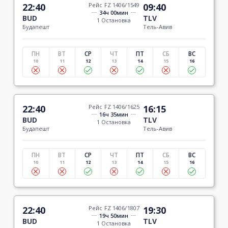
22:40
Рейс FZ 1406/1549
09:40
34ч 00мин
BUD
TLV
1 Остановка
Будапешт
Тель-Авив
ПН
ВТ
СР
ЧТ
ПТ
СБ
ВС
10
11
12
13
14
15
16
22:40
Рейс FZ 1406/1625
16:15
16ч 35мин
BUD
TLV
1 Остановка
Будапешт
Тель-Авив
ПН
ВТ
СР
ЧТ
ПТ
СБ
ВС
10
11
12
13
14
15
16
22:40
Рейс FZ 1406/1807
19:30
19ч 50мин
BUD
TLV
1 Остановка