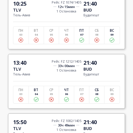
10:25
Рейс FZ 1074/1405
21:40
12ч 15мин
TLV
BUD
1 Остановка
Тель-Авив
Будапешт
ПН
ВТ
СР
ЧТ
ПТ
СБ
ВС
03
04
05
06
07
08
09
13:40
Рейс FZ 1212/1405
21:40
33ч 00мин
TLV
BUD
1 Остановка
Тель-Авив
Будапешт
ПН
ВТ
СР
ЧТ
ПТ
СБ
ВС
03
04
05
06
07
08
09
15:50
Рейс FZ 1082/1405
21:40
30ч 49мин
TLV
BUD
1 Остановка