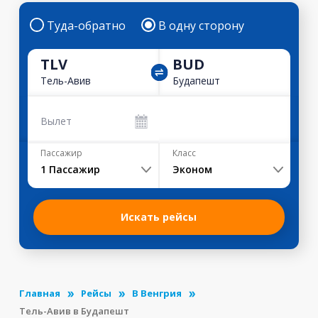
Туда-обратно
В одну сторону
TLV
BUD
Тель-Авив
Будапешт
Вылет
Пассажир
Класс
1
Пассажир
Эконом
Искать рейсы
Главная
Рейсы
В Венгрия
Тель-Авив в Будапешт