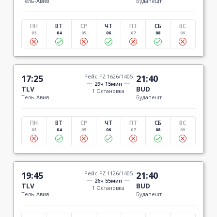
Тель-Авив
Будапешт
ПН
ВТ
СР
ЧТ
ПТ
СБ
ВС
03
04
05
06
07
08
09
17:25
Рейс FZ 1626/1405
21:40
29ч 15мин
TLV
BUD
1 Остановка
Тель-Авив
Будапешт
ПН
ВТ
СР
ЧТ
ПТ
СБ
ВС
03
04
05
06
07
08
09
19:45
Рейс FZ 1126/1405
21:40
26ч 55мин
TLV
BUD
1 Остановка
Тель-Авив
Будапешт