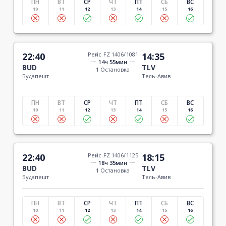
ПН
ВТ
СР
ЧТ
ПТ
СБ
ВС
10
11
12
13
14
15
16
22:40
Рейс FZ 1406/1081
14:35
14ч 55мин
BUD
TLV
1 Остановка
Будапешт
Тель-Авив
ПН
ВТ
СР
ЧТ
ПТ
СБ
ВС
10
11
12
13
14
15
16
22:40
Рейс FZ 1406/1125
18:15
18ч 35мин
BUD
TLV
1 Остановка
Будапешт
Тель-Авив
ПН
ВТ
СР
ЧТ
ПТ
СБ
ВС
10
11
12
13
14
15
16