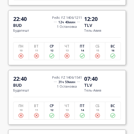
22:40
Рейс FZ 1406/1211
12:20
12ч 40мин
BUD
TLV
1 Остановка
Будапешт
Тель-Авив
ПН
ВТ
СР
ЧТ
ПТ
СБ
ВС
10
11
12
13
14
15
16
22:40
Рейс FZ 1406/1541
07:40
31ч 59мин
BUD
TLV
1 Остановка
Будапешт
Тель-Авив
ПН
ВТ
СР
ЧТ
ПТ
СБ
ВС
10
11
12
13
14
15
16