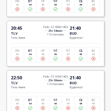
ПН
ВТ
СР
ЧТ
ПТ
СБ
ВС
03
04
05
06
07
08
09
20:45
Рейс FZ 1808/1405
21:40
25ч 54мин
TLV
BUD
1 Остановка
Тель-Авив
Будапешт
ПН
ВТ
СР
ЧТ
ПТ
СБ
ВС
03
04
05
06
07
08
09
22:50
Рейс FZ 1054/1405
21:40
23ч 50мин
TLV
BUD
1 Остановка
Тель-Авив
Будапешт
ПН
ВТ
СР
ЧТ
ПТ
СБ
ВС
03
04
05
06
07
08
09