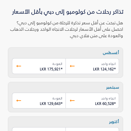
تذاكر رحلات من كولومبو إلى دبي بأقل الأسعار
هل تبحث عن أقل سعر تذكرة للرحلة من كولومبو إلى دبي؟
احصل على أقل الأسعار لرحلات الاتجاه الواحد ورحلات الذهاب
والعودة على متن فلاي دبي.
أغسطس
اتجاه واحد
العودة
LKR 175,921
*
LKR 124,162
*
سبتمبر
اتجاه واحد
العودة
LKR 129,643
*
LKR 60,528
*
أكتوبر