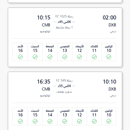
02:00
رحلة FZ 1025
10:15
06س 45د
CMB
DXB
1 رحلة متابعة
دبي
كولومبو
الإثنين
الثلاثاء
الأربعاء
الخميس
الجمعة
السبت
الأحد
16
15
14
13
12
11
10
10:10
رحلة FZ 549
16:35
04س 55د
CMB
DXB
بدون توقف
دبي
كولومبو
الإثنين
الثلاثاء
الأربعاء
الخميس
الجمعة
السبت
الأحد
16
15
14
13
12
11
10