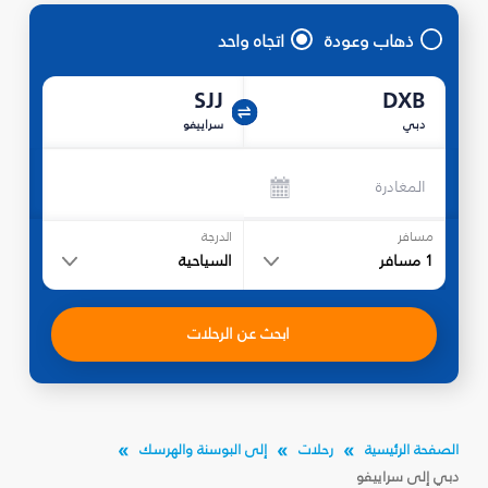
ذهاب وعودة
اتجاه واحد
SJJ
DXB
دبي
سراييفو
المغادرة
مسافر
الدرجة
1
مسافر
السياحية
ابحث عن الرحلات
الصفحة الرئيسية
رحلات
إلى البوسنة والهرسك
دبي إلى سراييفو