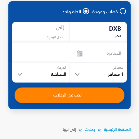
ذهاب وعودة
اتجاه واحد
إلى
DXB
دبي
أدخل الوجهة
المغادرة
مسافر
الدرجة
1
مسافر
السياحية
ابحث عن الرحلات
الصفحة الرئيسية
رحلات
إلى ليبيا