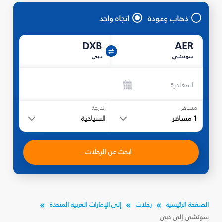
ذهاب وعودة
اتجاه واحد
DXB
AER
سوتشي
دبي
المغادرة
مسافر
الدرجة
1
مسافر
السياحية
ابحث عن الرحلات
الصفحة الرئيسية
رحلات
إلى الإمارات العربية المتحدة
سوتشي إلى دبي