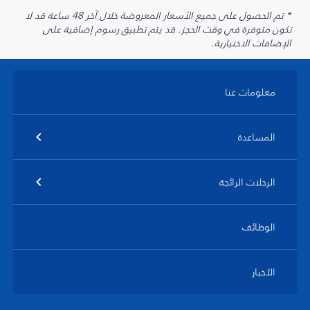
* تم الحصول على جميع الأسعار المعروضة خلال آخر 48 ساعة قد لا
تكون متوفرة في وقت الحجز. قد يتم تطبيق رسوم إضافية على
الإضافات الاختيارية.
معلومات عنا
المساعدة
الرحلات الرائجة
الوظائف
الأخبار