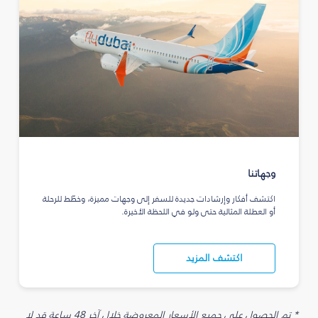
وجهاتنا
اكتشف أفكار وإرشادات جديدة للسفر إلى وجهات مميزة، وخطّط للرحلة
أو العطلة المثالية حتى ولو في اللحظة الأخيرة.
اكتشف المزيد
* تم الحصول على جميع الأسعار المعروضة خلال آخر 48 ساعة قد لا