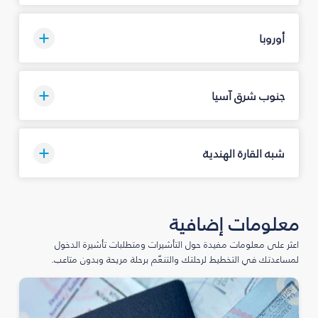
أوروبا
جنوب شرق آسيا
شبه القارة الهندية
معلومات إضافية
اعثر على معلومات مفيدة حول التأشيرات ومتطلبات تأشيرة الدخول
لمساعدتك في التخطيط لرحلتك والتنعّم برحلة مريحة وبدون متاعب.