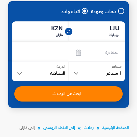
ذهاب وعودة
اتجاه واحد
KZN
LJU
ليوبليانا
قازان
المغادرة
مسافر
الدرجة
1
مسافر
السياحية
ابحث عن الرحلات
الصفحة الرئيسية
رحلات
إلى الاتحاد الروسي
إلى قازان