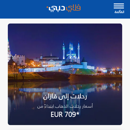
القأئمة
رحلات إلى قازان
أسعار رحلات الذهاب ابتداءً من
*EUR 709