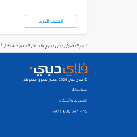
اكتشف المزيد
* تم الحصول على جميع الأسعار المعروضة خلال آخر 48 ساعة قد لا تكون متوفرة في وقت الحجز. قد يتم تطبيق رسوم إضافية على الإضافات الاخت
© فلاي دبي 2026. جميع الحقوق محفوظة.
سياساتنا
الشروط والأحكام
+971 600 544 445