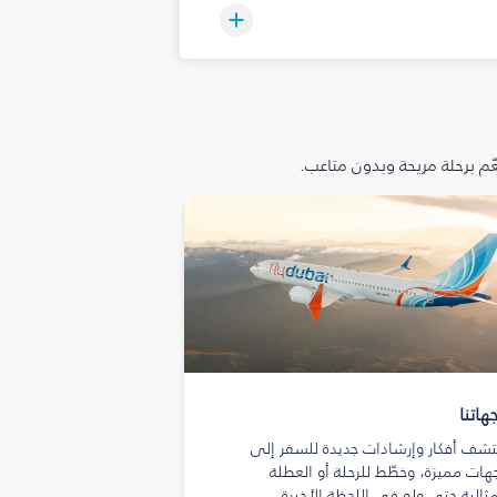
م برحلة مريحة وبدون متاعب.
هاتنا
تشف أفكار وإرشادات جديدة للسفر إلى
هات مميزة، وخطّط للرحلة أو العطلة
مثالية حتى ولو في اللحظة الأخيرة.