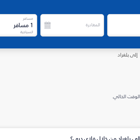
مسافر
1
مسافر
المغادرة
السياحية
إلى بلغراد
الوقت الحالي.
إلى بلغراد من خلال فلاي دبي؟