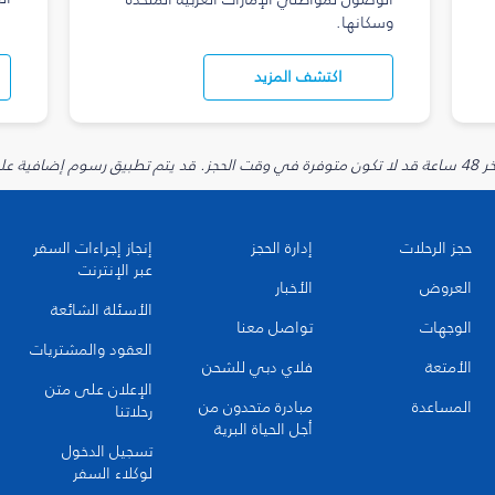
وسكانها.
اكتشف المزيد
يارية.
حجز الرحلات
إدارة الحجز
إنجاز إجراءات السفر
عبر الإنترنت
العروض
الأخبار
الأسئلة الشائعة
الوجهات
تواصل معنا
العقود والمشتريات
الأمتعة
فلاي دبي للشحن
الإعلان على متن
المساعدة
مبادرة متحدون من
رحلاتنا
أجل الحياة البرية
تسجيل الدخول
لوكلاء السفر