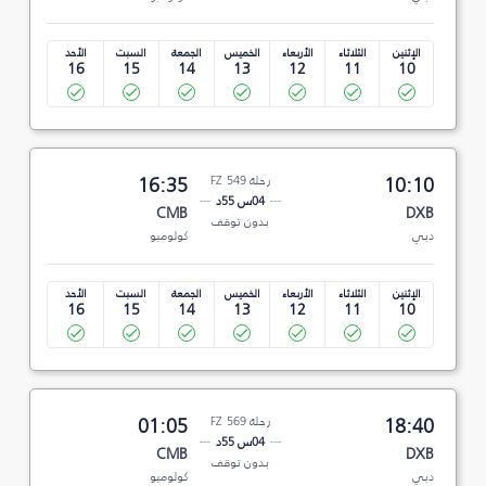
الإثنين
الثلاثاء
الأربعاء
الخميس
الجمعة
السبت
الأحد
16
15
14
13
12
11
10
10:10
رحلة FZ 549
16:35
04س 55د
CMB
DXB
بدون توقف
دبي
كولومبو
الإثنين
الثلاثاء
الأربعاء
الخميس
الجمعة
السبت
الأحد
16
15
14
13
12
11
10
18:40
رحلة FZ 569
01:05
04س 55د
CMB
DXB
بدون توقف
دبي
كولومبو