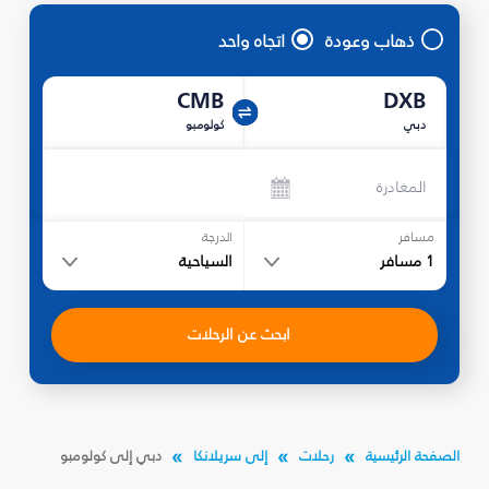
ذهاب وعودة
اتجاه واحد
CMB
DXB
دبي
كولومبو
المغادرة
مسافر
الدرجة
1
مسافر
السياحية
ابحث عن الرحلات
الصفحة الرئيسية
رحلات
إلى سريلانكا
دبي إلى كولومبو