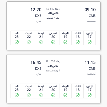
09:10
رحلة FZ 580
12:20
04س 40د
DXB
CMB
بدون توقف
كولومبو
دبي
الإثنين
الثلاثاء
الأربعاء
الخميس
الجمعة
السبت
الأحد
23
22
21
20
19
18
17
11:15
رحلة FZ 1026
16:45
07س 00د
DXB
CMB
1 رحلة متابعة
كولومبو
دبي
الإثنين
الثلاثاء
الأربعاء
الخميس
الجمعة
السبت
الأحد
23
22
21
20
19
18
17