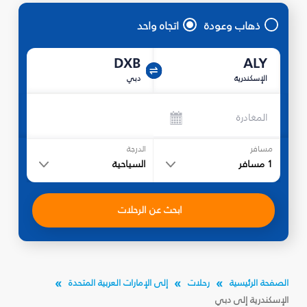
ذهاب وعودة
اتجاه واحد
DXB
ALY
الإسكندرية
دبي
المغادرة
مسافر
الدرجة
1
مسافر
السياحية
ابحث عن الرحلات
الصفحة الرئيسية
رحلات
إلى الإمارات العربية المتحدة
الإسكندرية إلى دبي