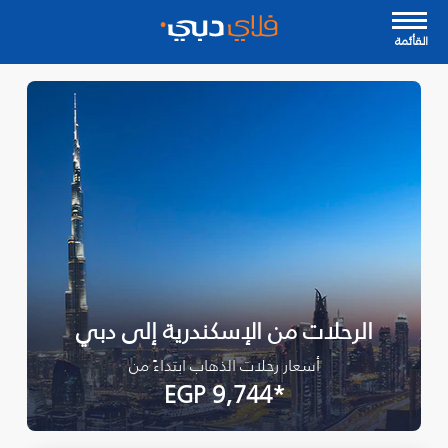
القأئمة
الرحلات من الإسكندرية إلى دبي
أسعار رحلات الذهاب ابتداءً من
*EGP 9,744