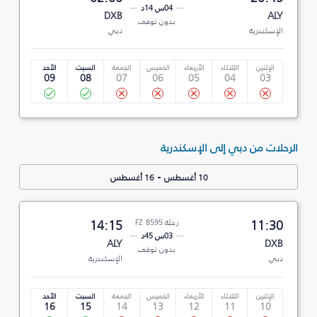
04س 14د
DXB
ALY
بدون توقف
الإسكندرية
دبي
الإثنين
الثلاثاء
الأربعاء
الخميس
الجمعة
السبت
الأحد
09
08
07
06
05
04
03
الرحلات من دبي إلى الإسكندرية
-
10 أغسطس
16 أغسطس
11:30
رحلة FZ 8595
14:15
03س 45د
ALY
DXB
بدون توقف
دبي
الإسكندرية
الإثنين
الثلاثاء
الأربعاء
الخميس
الجمعة
السبت
الأحد
16
15
14
13
12
11
10