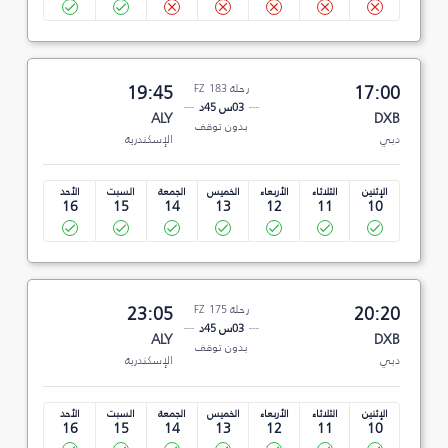
17:00
رحلة FZ 183
19:45
03س 45د
ALY
DXB
بدون توقف
دبي
الإسكندرية
الإثنين
الثلاثاء
الأربعاء
الخميس
الجمعة
السبت
الأحد
16
15
14
13
12
11
10
20:20
رحلة FZ 175
23:05
03س 45د
ALY
DXB
بدون توقف
دبي
الإسكندرية
الإثنين
الثلاثاء
الأربعاء
الخميس
الجمعة
السبت
الأحد
16
15
14
13
12
11
10