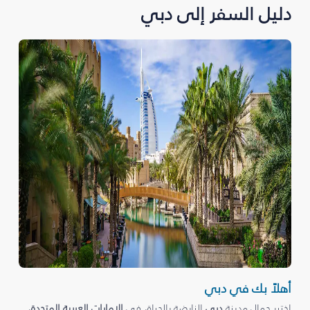
دليل السفر إلى دبي
أهلاً بك في دبي
اختبر جمال مدينة
دبي
النابضة بالحياة، في
الإمارات العربية المتحدة
،