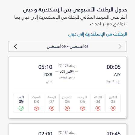
جدول الرحلات الأسبوعي بين الإسكندرية و دبي
أعثر على الموعد المثالي للرحلة من الإسكندرية إلى دبي بما
يتوافق مع برنامجك.
الرحلات من الإسكندرية إلى دبي
-
03 أغسطس
09 أغسطس
00:05
رحلة FZ 176
05:10
04س 05د
DXB
ALY
بدون توقف
الإسكندرية
دبي
الإثنين
الثلاثاء
الأربعاء
الخميس
الجمعة
السبت
الأحد
09
08
07
06
05
04
03
20:45
رحلة FZ 184
02:00