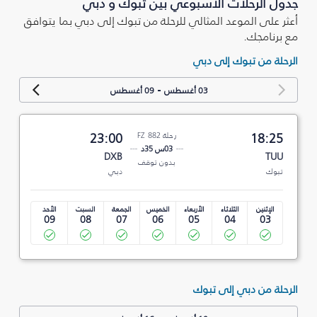
جدول الرحلات الأسبوعي بين تبوك‎ و دبي
أعثر على الموعد المثالي للرحلة من تبوك‎ إلى دبي بما يتوافق
مع برنامجك.
الرحلة من تبوك‎ إلى دبي
-
03 أغسطس
09 أغسطس
18:25
رحلة FZ 882
23:00
03س 35د
DXB
TUU
بدون توقف
تبوك‎
دبي
الإثنين
الثلاثاء
الأربعاء
الخميس
الجمعة
السبت
الأحد
09
08
07
06
05
04
03
الرحلة من دبي إلى تبوك‎