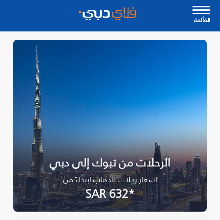
القأئمة
الرحلات من تبوك‎ إلى دبي
أسعار رحلات الذهاب ابتداءً من
*SAR 632