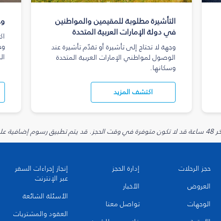
التأشيرة مطلوبة للمقيمين والمواطنين
وج
في دولة الإمارات العربية المتحدة
اك
وج
وجهة لا تحتاج إلى تأشيرة أو تقدّم تأشيرة عند
ال
الوصول لمواطني الإمارات العربية المتحدة
وسكانها.
اكتشف المزيد
يارية.
حجز الرحلات
إدارة الحجز
إنجاز إجراءات السفر
عبر الإنترنت
العروض
الأخبار
الأسئلة الشائعة
الوجهات
تواصل معنا
العقود والمشتريات