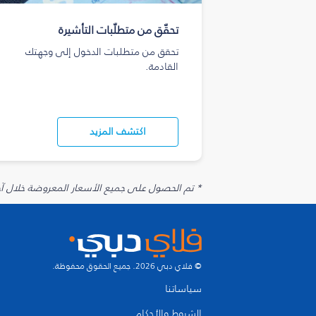
تحقّق من متطلّبات التأشيرة
تحقق من متطلبات الدخول إلى وجهتك
القادمة.
اكتشف المزيد
* تم الحصول على جميع الأسعار المعروضة خلال آخر 48 ساعة قد لا تكون متوفرة في وقت الحجز. قد يتم تطبيق رسوم إضافية على الإضافات الاخت
© فلاي دبي 2026. جميع الحقوق محفوظة.
سياساتنا
الشروط والأحكام