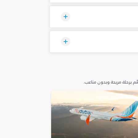
م برحلة مريحة وبدون متاعب.