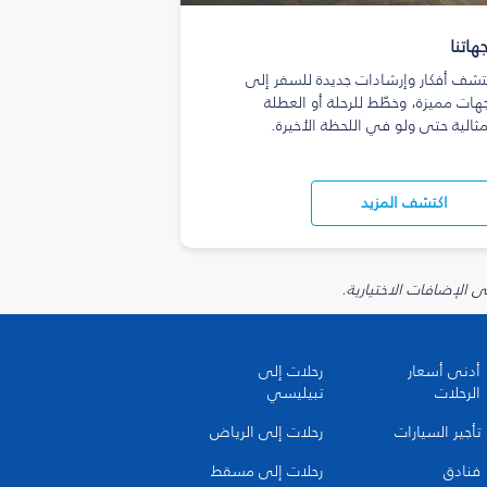
هاتنا
تشف أفكار وإرشادات جديدة للسفر إلى
هات مميزة، وخطّط للرحلة أو العطلة
مثالية حتى ولو في اللحظة الأخيرة.
اكتشف المزيد
أدنى أسعار
رحلات إلى
الرحلات
تبيليسي
تأجير السيارات
رحلات إلى الرياض
فنادق
رحلات إلى مسقط