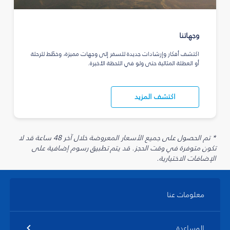
وجهاتنا
اكتشف أفكار وإرشادات جديدة للسفر إلى وجهات مميزة، وخطّط للرحلة
أو العطلة المثالية حتى ولو في اللحظة الأخيرة.
اكتشف المزيد
* تم الحصول على جميع الأسعار المعروضة خلال آخر 48 ساعة قد لا
تكون متوفرة في وقت الحجز. قد يتم تطبيق رسوم إضافية على
الإضافات الاختيارية.
معلومات عنا
المساعدة