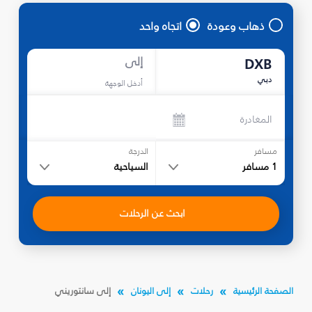
ذهاب وعودة
اتجاه واحد
إلى
DXB
دبي
أدخل الوجهة
المغادرة
مسافر
الدرجة
1
مسافر
السياحية
ابحث عن الرحلات
الصفحة الرئيسية
رحلات
إلى اليونان
إلى سانتوريني