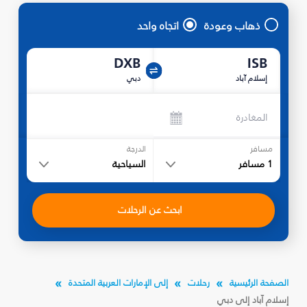
ذهاب وعودة
اتجاه واحد
DXB
ISB
إسلام آباد
دبي
المغادرة
مسافر
الدرجة
1
مسافر
السياحية
ابحث عن الرحلات
الصفحة الرئيسية
رحلات
إلى الإمارات العربية المتحدة
إسلام آباد إلى دبي