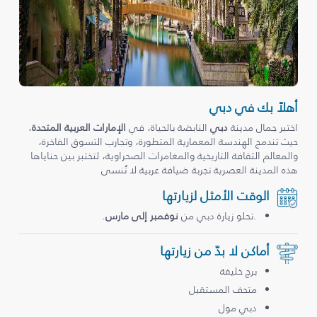
أهلاً بك في دبي
اختبر جمال مدينة
دبي
النابضة بالحياة، في
الإمارات العربية المتحدة
،
حيث تندمج الهندسة المعمارية المتطورة، وتجارب التسوق الفاخرة،
والمعالم الثقافة التاريخية والمغامرات الصحراوية، لتختبر بين حناياها
هذه المدينة العصرية تجربة ضيافة عربية لا تُنسى
الوقت الأمثل لزيارتها
.تحلو زيارة دبي من
نوفمبر إلى مارس
.
أماكن لا بدّ من زيارتها
برج خليفة
متحف المستقبل
دبي مول