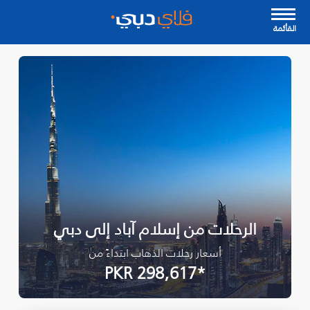
القأئمة
الرحلات من إسلام آباد إلى دبي
أسعار رحلات الذهاب ابتداءً من
*PKR 298,617