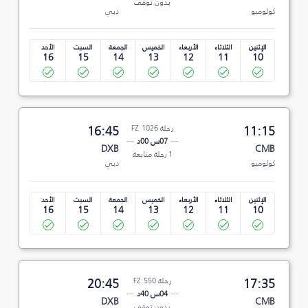
بدون توقف
كولومبو
دبي
الإثنين
الثلاثاء
الأربعاء
الخميس
الجمعة
السبت
الأحد
16
15
14
13
12
11
10
11:15
رحلة FZ 1026
16:45
07س 00د
DXB
CMB
1 رحلة متابعة
كولومبو
دبي
الإثنين
الثلاثاء
الأربعاء
الخميس
الجمعة
السبت
الأحد
16
15
14
13
12
11
10
17:35
رحلة FZ 550
20:45
04س 40د
DXB
CMB
بدون توقف