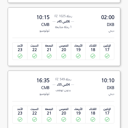
02:00
رحلة FZ 1025
10:15
06س 45د
CMB
DXB
1 رحلة متابعة
دبي
كولومبو
الإثنين
الثلاثاء
الأربعاء
الخميس
الجمعة
السبت
الأحد
23
22
21
20
19
18
17
10:10
رحلة FZ 549
16:35
04س 55د
CMB
DXB
بدون توقف
دبي
كولومبو
الإثنين
الثلاثاء
الأربعاء
الخميس
الجمعة
السبت
الأحد
23
22
21
20
19
18
17