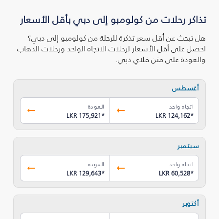
تذاكر رحلات من كولومبو إلى دبي بأقل الأسعار
هل تبحث عن أقل سعر تذكرة للرحلة من كولومبو إلى دبي؟
احصل على أقل الأسعار لرحلات الاتجاه الواحد ورحلات الذهاب
والعودة على متن فلاي دبي.
أغسطس
اتجاه واحد
العودة
LKR 175,921
*
LKR 124,162
*
سبتمبر
اتجاه واحد
العودة
LKR 129,643
*
LKR 60,528
*
أكتوبر