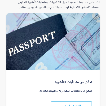
اعثر على معلومات مفيدة حول التأشيرات ومتطلبات تأشيرة الدخول
لمساعدتك في التخطيط لرحلتك والتنعّم برحلة مريحة وبدون متاعب.
تحقّق من متطلّبات التأشيرة
تحقق من متطلبات الدخول إلى وجهتك القادمة.