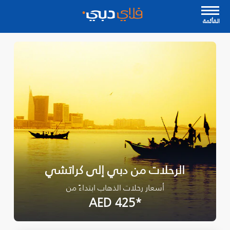
القأئمة
الرحلات من دبي إلى كراتشي
أسعار رحلات الذهاب ابتداءً من
*AED 425