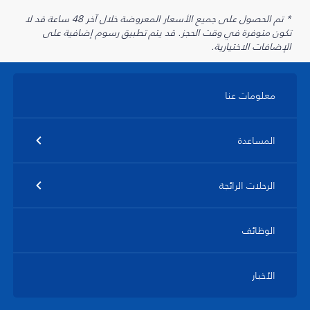
* تم الحصول على جميع الأسعار المعروضة خلال آخر 48 ساعة قد لا
تكون متوفرة في وقت الحجز. قد يتم تطبيق رسوم إضافية على
الإضافات الاختيارية.
معلومات عنا
المساعدة
الرحلات الرائجة
الوظائف
الأخبار