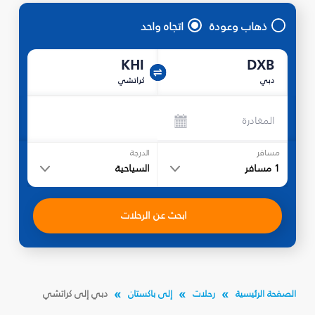
ذهاب وعودة
اتجاه واحد
KHI
DXB
دبي
كراتشي
المغادرة
مسافر
الدرجة
1
مسافر
السياحية
ابحث عن الرحلات
الصفحة الرئيسية
رحلات
إلى باكستان
دبي إلى كراتشي