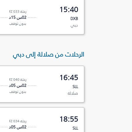
15:40
رحلة FZ 033
02س 15د
DXB
بدون توقف
دبي
الرحلات من صلالة إلى دبي
16:45
رحلة FZ 040
02س 05د
SLL
بدون توقف
صلالة
18:55
رحلة FZ 034
02س 05د
SLL