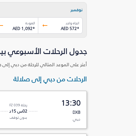
نوفمبر
اتجاه واحد
العودة
AED 1,092
*
AED 572
*
جدول الرحلات الأسبوعي بي
أعثر على الموعد المثالي للرحلة من دبي إلى ص
الرحلات من دبي إلى صلالة
13:30
رحلة FZ 039
02س 15د
DXB
بدون توقف
دبي