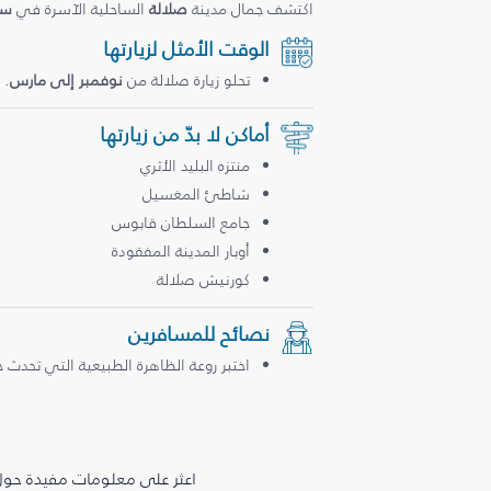
اكتشف جمال مدينة
صلالة
الساحلية الآسرة في
سل
الوقت الأمثل لزيارتها
تحلو زيارة صلالة من
نوفمبر إلى مارس
.
أماكن لا بدّ من زيارتها
منتزه البليد الأثري
شاطئ المغسيل
جامع السلطان قابوس
أوبار المدينة المفقودة
كورنيش صلالة
نصائح للمسافرين
اختبر روعة الظاهرة الطبيعية التي تحدث 
اعثر على معلومات مفيدة حول 