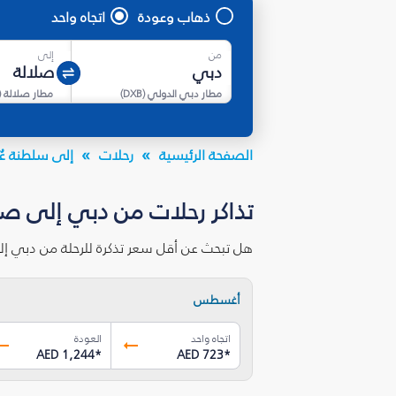
ذهاب وعودة
اتجاه واحد
من
إلى
مطار دبي الدولي
(
DXB
)
مطار صلالة
(
الصفحة الرئيسية
رحلات
إلى سلطنة عُ
تذاكر رحلات من دبي إلى صلا
هل تبحث عن أقل سعر تذكرة للرحلة من دبي إل
أغسطس
اتجاه واحد
العودة
AED 1,244
*
AED 723
*