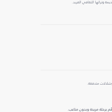
يمة وتراثها الثقافي الفريد.
وشلالات متدفقة.
م برحلة مريحة وبدون متاعب.