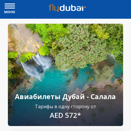
МЕНЮ
Авиабилеты Дубай - Салала
Тарифы в одну сторону от
AED 572*