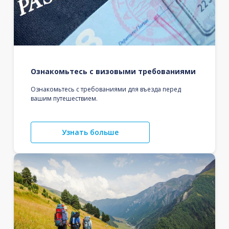
Ознакомьтесь с визовыми требованиями
Ознакомьтесь с требованиями для въезда перед
вашим путешествием.
Узнать больше