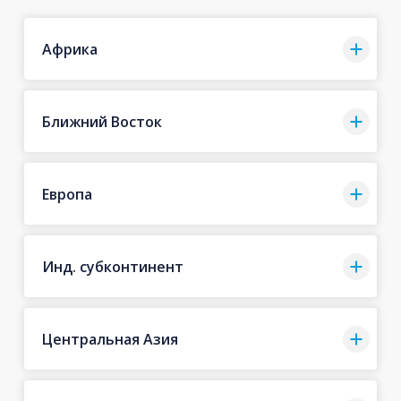
Африка
Ближний Восток
Европа
Инд. субконтинент
Центральная Азия