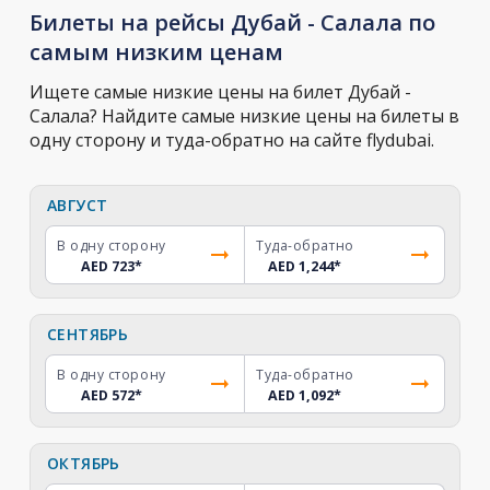
Билеты на рейсы Дубай - Салала по
самым низким ценам
Ищете самые низкие цены на билет Дубай -
Салала? Найдите самые низкие цены на билеты в
одну сторону и туда-обратно на сайте flydubai.
АВГУСТ
В одну сторону
Туда-обратно
AED 723
*
AED 1,244
*
СЕНТЯБРЬ
В одну сторону
Туда-обратно
AED 572
*
AED 1,092
*
ОКТЯБРЬ