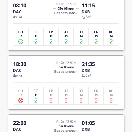
08:10
Рейс FZ 502
11:15
05ч 05мин
DAC
DXB
Без остановок
Дакка
Дубай
ПН
ВТ
СР
ЧТ
ПТ
СБ
ВС
10
11
12
13
14
15
16
18:30
Рейс FZ 504
21:35
05ч 05мин
DAC
DXB
Без остановок
Дакка
Дубай
ПН
ВТ
СР
ЧТ
ПТ
СБ
ВС
10
11
12
13
14
15
16
22:00
Рейс FZ 524
01:05
05ч 05мин
DAC
DXB
Без остановок