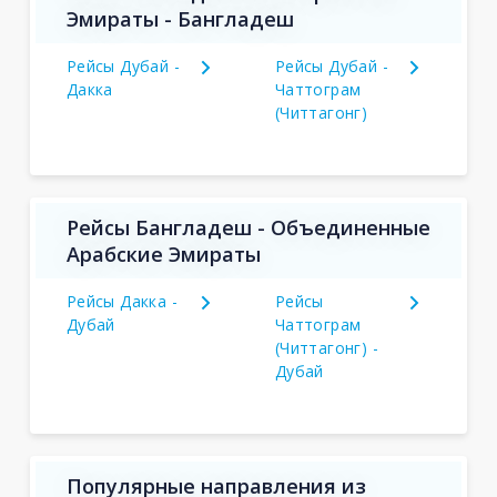
Эмираты - Бангладеш
Рейсы Дубай -
Рейсы Дубай -
Дакка
Чаттограм
(Читтагонг)
Рейсы Бангладеш - Объединенные
Арабские Эмираты
Рейсы Дакка -
Рейсы
Дубай
Чаттограм
(Читтагонг) -
Дубай
Популярные направления из