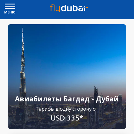
МЕНЮ
Авиабилеты Багдад - Дубай
Тарифы в одну сторону от
USD 335*