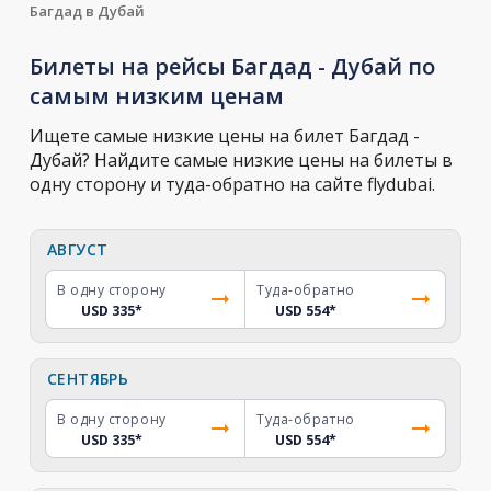
Багдад в Дубай
Билеты на рейсы Багдад - Дубай по
самым низким ценам
Ищете самые низкие цены на билет Багдад -
Дубай? Найдите самые низкие цены на билеты в
одну сторону и туда-обратно на сайте flydubai.
АВГУСТ
В одну сторону
Туда-обратно
USD 335
*
USD 554
*
СЕНТЯБРЬ
В одну сторону
Туда-обратно
USD 335
*
USD 554
*