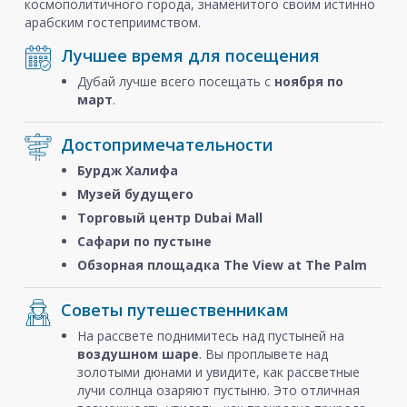
космополитичного города, знаменитого своим истинно
арабским гостеприимством.
Лучшее время для посещения
Дубай лучше всего посещать с
ноября
по
март
.
Достопримечательности
Бурдж Халифа
Музей будущего
Торговый центр Dubai Mall
Сафари по пустыне
Обзорная площадка The View at The Palm
Советы путешественникам
На рассвете поднимитесь над пустыней на
воздушном шаре
. Вы проплывете над
золотыми дюнами и увидите, как рассветные
лучи солнца озаряют пустыню. Это отличная