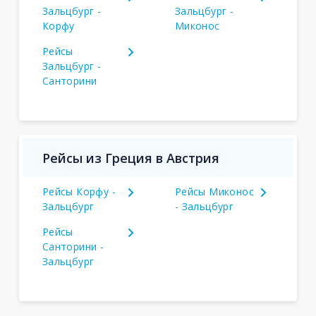
Зальцбург -
Зальцбург -
Корфу
Миконос
Рейсы
Зальцбург -
Санторини
Рейсы из Греция в Австрия
Рейсы Корфу -
Рейсы Миконос
Зальцбург
- Зальцбург
Рейсы
Санторини -
Зальцбург