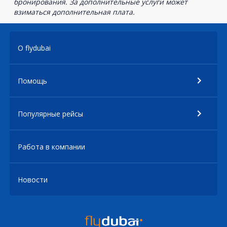
бронирования. За дополнительные услуги может
взиматься дополнительная плата.
О flydubai
Помощь
Популярные рейсы
Работа в компании
Новости