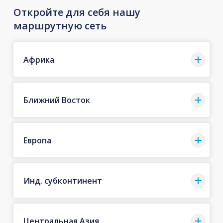
Откройте для себя нашу
маршрутную сеть
Африка
Ближний Восток
Европа
Инд. субконтинент
Центральная Азия