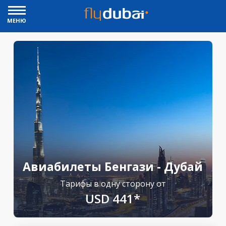
МЕНЮ
Авиабилеты Бенгази - Дубай
Тарифы в одну сторону от
USD 441*