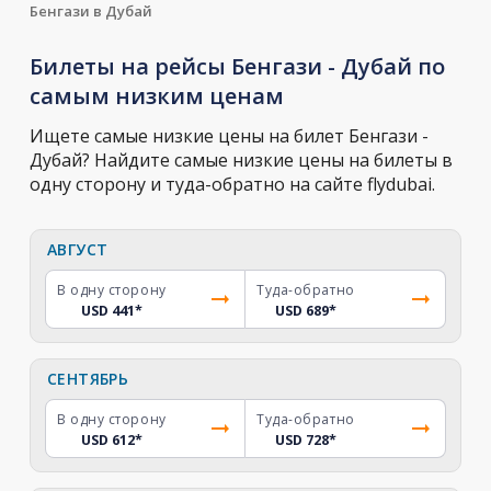
Бенгази в Дубай
Билеты на рейсы Бенгази - Дубай по
самым низким ценам
Ищете самые низкие цены на билет Бенгази -
Дубай? Найдите самые низкие цены на билеты в
одну сторону и туда-обратно на сайте flydubai.
АВГУСТ
В одну сторону
Туда-обратно
USD 441
*
USD 689
*
СЕНТЯБРЬ
В одну сторону
Туда-обратно
USD 612
*
USD 728
*