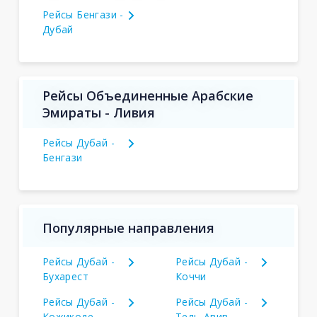
Рейсы Бенгази -
Дубай
Рейсы Объединенные Арабские
Эмираты - Ливия
Рейсы Дубай -
Бенгази
Популярные направления
Рейсы Дубай -
Рейсы Дубай -
Бухарест
Коччи
Рейсы Дубай -
Рейсы Дубай -
Кожикоде
Тель-Авив