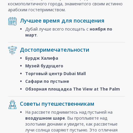
космополитичного города, знаменитого своим истинно
арабским гостеприимством.
Лучшее время для посещения
Дубай лучше всего посещать с
ноября
по
март
.
Достопримечательности
Бурдж Халифа
Музей будущего
Торговый центр Dubai Mall
Сафари по пустыне
Обзорная площадка The View at The Palm
Советы путешественникам
На рассвете поднимитесь над пустыней на
воздушном шаре
. Вы проплывете над
золотыми дюнами и увидите, как рассветные
лучи солнца озаряют пустыню. Это отличная