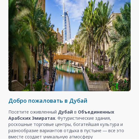
Добро пожаловать в Дубай
Посетите оживленный
Дубай
в
Объединенных
Арабских Эмиратах
. Футуристические здания,
роскошные торговые центры, богатейшая культура и
разнообразие вариантов отдыха в пустыне ― все это
вместе создает уникальную атмосферу