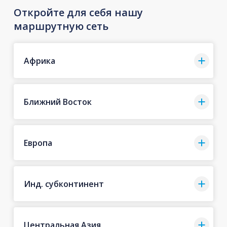
Откройте для себя нашу
маршрутную сеть
Африка
Ближний Восток
Европа
Инд. субконтинент
Центральная Азия