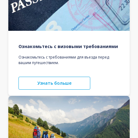
Ознакомьтесь с визовыми требованиями
Ознакомьтесь с требованиями для въезда перед
вашим путешествием.
Узнать больше