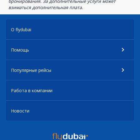
бронирования. За дополнительные услуги может
взиматься дополнительная плата.
О flydubai
Помощь
Популярные рейсы
Работа в компании
Новости