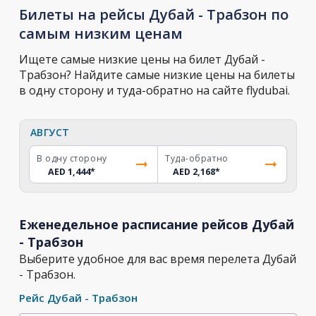
Билеты на рейсы Дубай - Трабзон по
самым низким ценам
Ищете самые низкие цены на билет Дубай -
Трабзон? Найдите самые низкие цены на билеты
в одну сторону и туда-обратно на сайте flydubai.
АВГУСТ
В одну сторону
Туда-обратно
AED 1,444
*
AED 2,168
*
Еженедельное расписание рейсов Дубай
- Трабзон
Выберите удобное для вас время перелета Дубай
- Трабзон.
Рейс Дубай - Трабзон