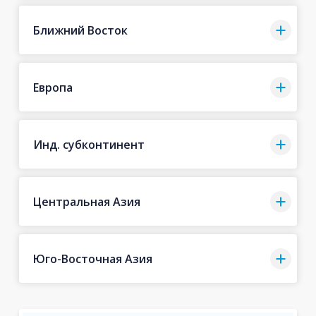
Ближний Восток
Европа
Инд. субконтинент
Центральная Азия
Юго-Восточная Азия