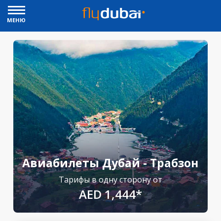
МЕНЮ
Авиабилеты Дубай - Трабзон
Тарифы в одну сторону от
AED 1,444*