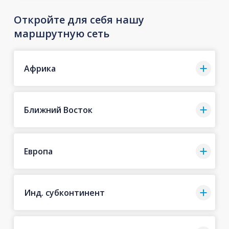
Откройте для себя нашу
маршрутную сеть
Африка
Ближний Восток
Европа
Инд. субконтинент