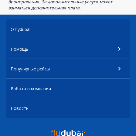
бронирования. За дополнительные услуги может
взиматься дополнительная плата.
О flydubai
Помощь
Популярные рейсы
Работа в компании
Новости