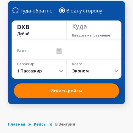
Туда-обратно
В одну сторону
Куда
DXB
Дубай
Введите направление
Вылет
Пассажир
Класс
1
Пассажир
Эконом
Искать рейсы
Главная
Рейсы
В Венгрия