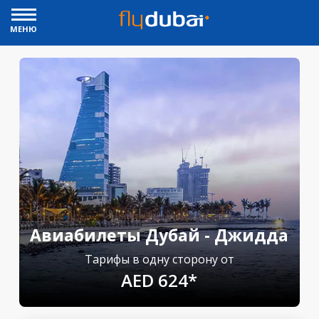
МЕНЮ
Авиабилеты Дубай - Джидда
Тарифы в одну сторону от
AED 624*