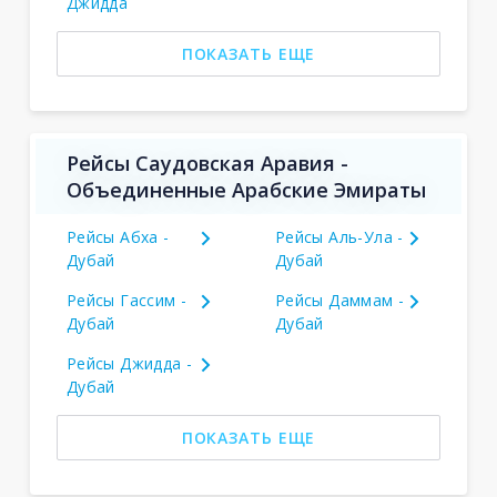
Джидда
ПОКАЗАТЬ ЕЩЕ
Рейсы Саудовская Аравия -
Объединенные Арабские Эмираты
Рейсы Абха -
Рейсы Аль-Ула -
Дубай
Дубай
Рейсы Гассим -
Рейсы Даммам -
Дубай
Дубай
Рейсы Джидда -
Дубай
ПОКАЗАТЬ ЕЩЕ