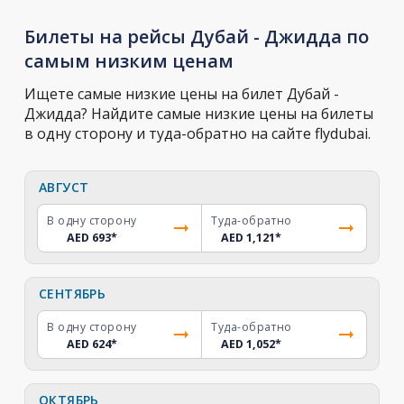
Билеты на рейсы Дубай - Джидда по
самым низким ценам
Ищете самые низкие цены на билет Дубай -
Джидда? Найдите самые низкие цены на билеты
в одну сторону и туда-обратно на сайте flydubai.
АВГУСТ
В одну сторону
Туда-обратно
AED 693
*
AED 1,121
*
СЕНТЯБРЬ
В одну сторону
Туда-обратно
AED 624
*
AED 1,052
*
ОКТЯБРЬ