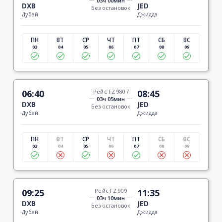
03ч 00мин
DXB
JED
Без остановок
Дубай
Джидда
ПН
ВТ
СР
ЧТ
ПТ
СБ
ВС
03
04
05
06
07
08
09
06:40
Рейс FZ 9807
08:45
03ч 05мин
DXB
JED
Без остановок
Дубай
Джидда
ПН
ВТ
СР
ЧТ
ПТ
СБ
ВС
03
04
05
06
07
08
09
09:25
Рейс FZ 909
11:35
03ч 10мин
DXB
JED
Без остановок
Дубай
Джидда