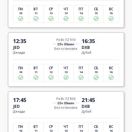
ПН
ВТ
СР
ЧТ
ПТ
СБ
ВС
10
11
12
13
14
15
16
12:35
Рейс FZ 910
16:35
03ч 00мин
JED
DXB
Без остановок
Джидда
Дубай
ПН
ВТ
СР
ЧТ
ПТ
СБ
ВС
10
11
12
13
14
15
16
17:45
Рейс FZ 830
21:45
03ч 00мин
JED
DXB
Без остановок
Джидда
Дубай
ПН
ВТ
СР
ЧТ
ПТ
СБ
ВС
10
11
12
13
14
15
16