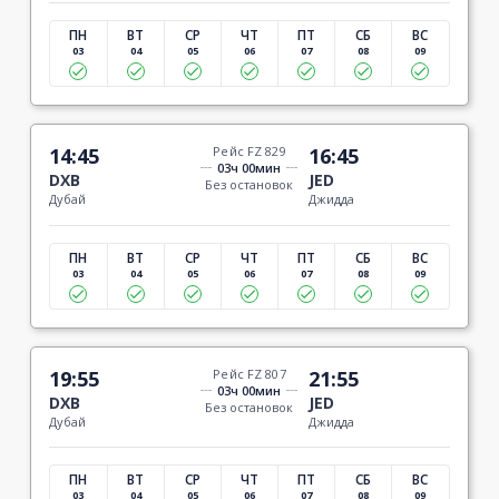
ПН
ВТ
СР
ЧТ
ПТ
СБ
ВС
03
04
05
06
07
08
09
14:45
Рейс FZ 829
16:45
03ч 00мин
DXB
JED
Без остановок
Дубай
Джидда
ПН
ВТ
СР
ЧТ
ПТ
СБ
ВС
03
04
05
06
07
08
09
19:55
Рейс FZ 807
21:55
03ч 00мин
DXB
JED
Без остановок
Дубай
Джидда
ПН
ВТ
СР
ЧТ
ПТ
СБ
ВС
03
04
05
06
07
08
09