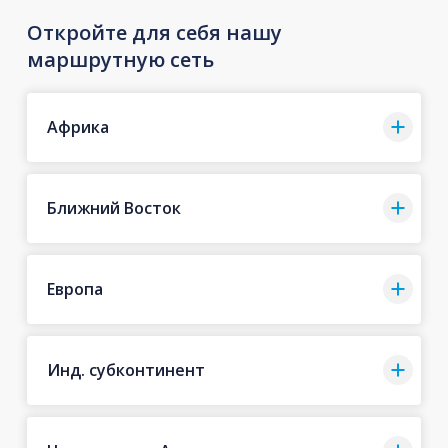
Откройте для себя нашу
маршрутную сеть
Африка
Ближний Восток
Европа
Инд. субконтинент