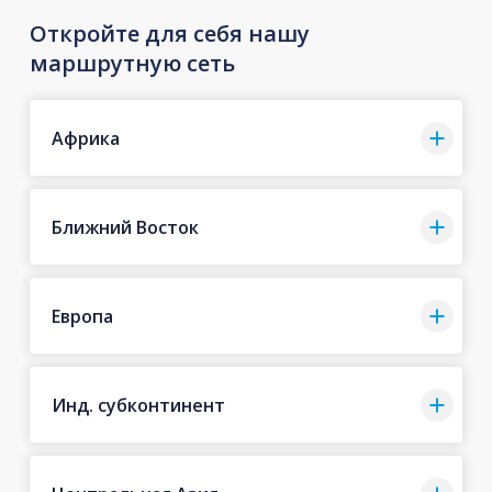
Откройте для себя нашу
маршрутную сеть
Африка
Ближний Восток
Европа
Инд. субконтинент