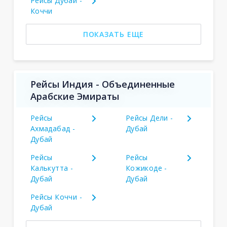
Рейсы Дубай -
Коччи
ПОКАЗАТЬ ЕЩЕ
Рейсы Индия - Объединенные
Арабские Эмираты
Рейсы
Рейсы Дели -
Ахмадабад -
Дубай
Дубай
Рейсы
Рейсы
Калькутта -
Кожикоде -
Дубай
Дубай
Рейсы Коччи -
Дубай