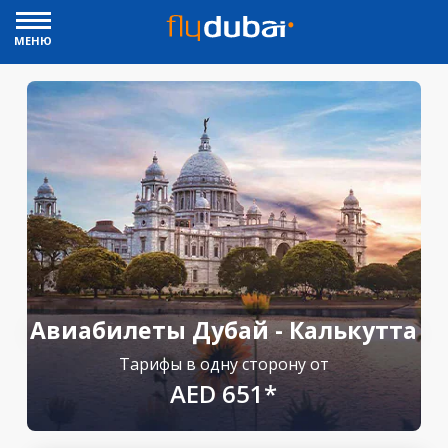
МЕНЮ
Авиабилеты Дубай - Калькутта
Тарифы в одну сторону от
AED 651*