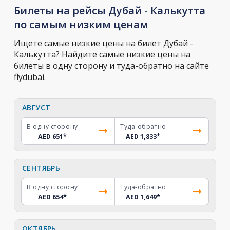
Билеты на рейсы Дубай - Калькутта
по самым низким ценам
Ищете самые низкие цены на билет Дубай -
Калькутта? Найдите самые низкие цены на
билеты в одну сторону и туда-обратно на сайте
flydubai.
АВГУСТ
В одну сторону
Туда-обратно
AED 651
*
AED 1,833
*
СЕНТЯБРЬ
В одну сторону
Туда-обратно
AED 654
*
AED 1,649
*
ОКТЯБРЬ