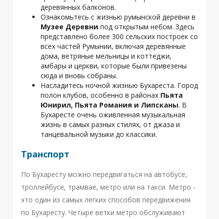
деревянных балконов.
Ознакомьтесь с жизнью румынской деревни в
Музее Деревни
под открытым небом. Здесь
представлено более 300 сельских построек со
всех частей Румынии, включая деревянные
дома, ветряные мельницы и коттеджи,
амбары и церкви, которые были привезены
сюда и вновь собраны.
Насладитесь ночной жизнью Бухареста. Город
полон клубов, особенно в районах
Пьята
Юнирил, Пьята Романия и Липсканы
. В
Бухаресте очень оживленная музыкальная
жизнь в самых разных стилях, от джаза и
танцевальной музыки до классики.
Транспорт
По Бухаресту можно передвигаться на автобусе,
троллейбусе, трамвае, метро или на такси. Метро -
это один из самых легких способов передвижения
по Бухаресту. Четыре ветки метро обслуживают