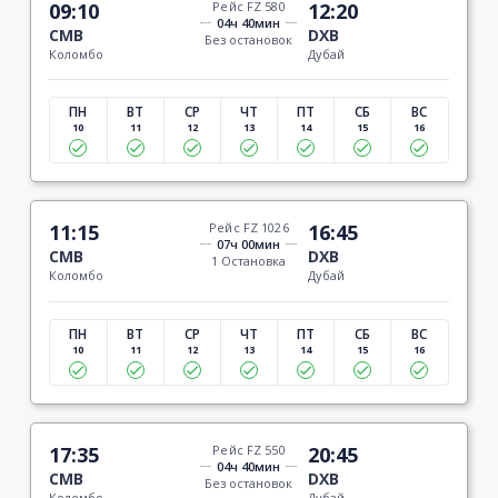
09:10
Рейс FZ 580
12:20
04ч 40мин
CMB
DXB
Без остановок
Коломбо
Дубай
ПН
ВТ
СР
ЧТ
ПТ
СБ
ВС
10
11
12
13
14
15
16
11:15
Рейс FZ 1026
16:45
07ч 00мин
CMB
DXB
1 Остановка
Коломбо
Дубай
ПН
ВТ
СР
ЧТ
ПТ
СБ
ВС
10
11
12
13
14
15
16
17:35
Рейс FZ 550
20:45
04ч 40мин
CMB
DXB
Без остановок
Коломбо
Дубай