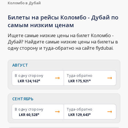
Коломбо в Дубай
Билеты на рейсы Коломбо - Дубай по
самым низким ценам
Ищете самые низкие цены на билет Коломбо -
Дубай? Найдите самые низкие цены на билеты в
одну сторону и туда-обратно на сайте flydubai.
АВГУСТ
В одну сторону
Туда-обратно
LKR 124,162
*
LKR 175,921
*
СЕНТЯБРЬ
В одну сторону
Туда-обратно
LKR 60,528
*
LKR 129,643
*