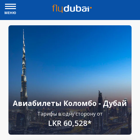
МЕНЮ
Авиабилеты Коломбо - Дубай
Тарифы в одну сторону от
LKR 60,528*