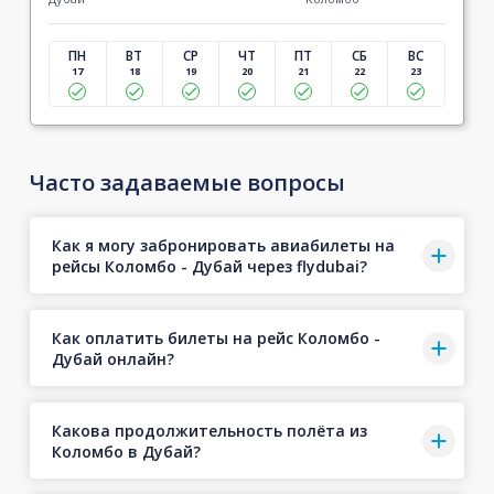
ПН
ВТ
СР
ЧТ
ПТ
СБ
ВС
17
18
19
20
21
22
23
Часто задаваемые вопросы
Как я могу забронировать авиабилеты на
рейсы Коломбо - Дубай через flydubai?
Как оплатить билеты на рейс Коломбо -
Дубай онлайн?
Какова продолжительность полёта из
Коломбо в Дубай?