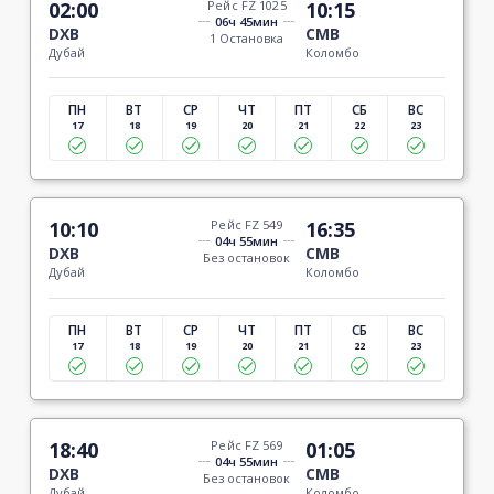
02:00
Рейс FZ 1025
10:15
06ч 45мин
DXB
CMB
1 Остановка
Дубай
Коломбо
ПН
ВТ
СР
ЧТ
ПТ
СБ
ВС
17
18
19
20
21
22
23
10:10
Рейс FZ 549
16:35
04ч 55мин
DXB
CMB
Без остановок
Дубай
Коломбо
ПН
ВТ
СР
ЧТ
ПТ
СБ
ВС
17
18
19
20
21
22
23
18:40
Рейс FZ 569
01:05
04ч 55мин
DXB
CMB
Без остановок
Дубай
Коломбо