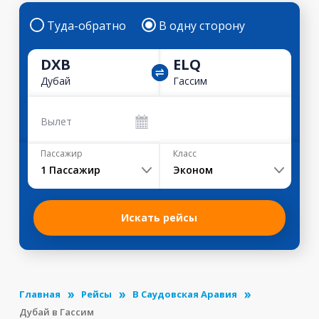
Туда-обратно
В одну сторону
DXB
ELQ
Дубай
Гассим
Вылет
Пассажир
Класс
1
Пассажир
Эконом
Искать рейсы
Главная
Рейсы
В Саудовская Аравия
Дубай в Гассим