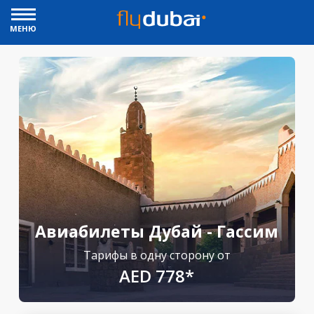
МЕНЮ
Авиабилеты Дубай - Гассим
Тарифы в одну сторону от
AED 778*