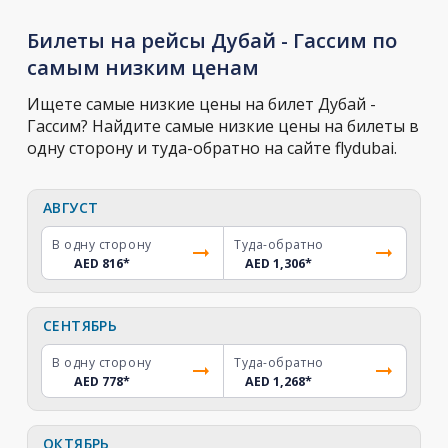
Билеты на рейсы Дубай - Гассим по
самым низким ценам
Ищете самые низкие цены на билет Дубай -
Гассим? Найдите самые низкие цены на билеты в
одну сторону и туда-обратно на сайте flydubai.
АВГУСТ
В одну сторону
Туда-обратно
AED 816
*
AED 1,306
*
СЕНТЯБРЬ
В одну сторону
Туда-обратно
AED 778
*
AED 1,268
*
ОКТЯБРЬ