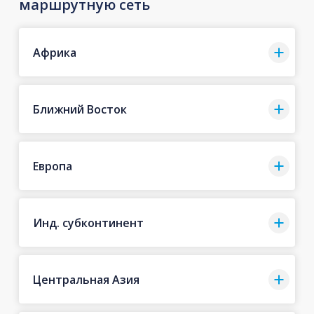
маршрутную сеть
Африка
Ближний Восток
Европа
Инд. субконтинент
Центральная Азия